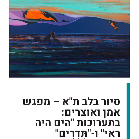
סיור בלב ת"א – מפגש
אמן ואוצרים:
בתערוכות "הים היה
ראי" ו-"תְּדָרִים"