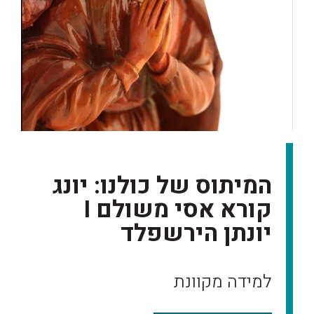
המיתוס של כולנו: יונג
קורא אסי משולם I
יונתן הירשפלד
למידה מקוונת