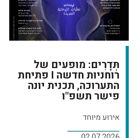
תְּדָרִים: מופעים של
רוחניות חדשה I פתיחת
התערוכה, תכנית יונה
פישר תשפ"ו
אירוע מיוחד
02.07.2026