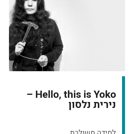
Hello, this is Yoko –
נירית נלסון
למידה משולבת