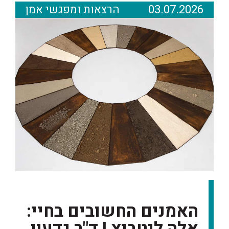
03.07.2026
הרצאות ומפגשי אמן
האמנים החשובים בחיי:
אלה ליטביץ I ד"ר גדעון