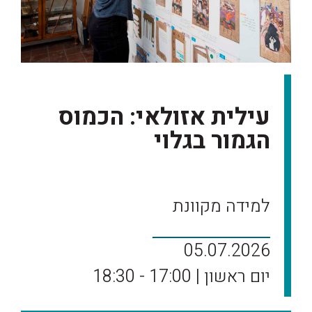
עילית אזולאי: הכמוס
הגמור בגלוי
למידה מקוונת
05.07.2026
יום ראשון | 17:00 - 18:30