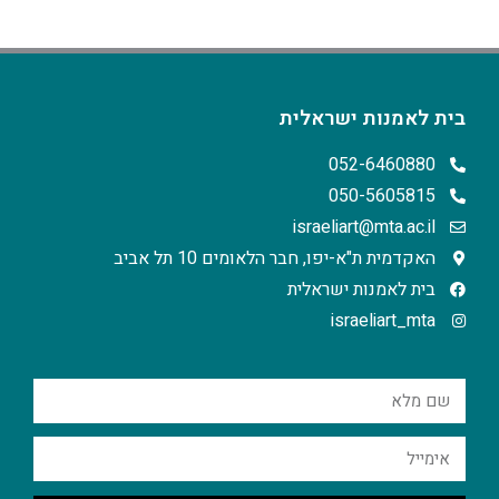
בית לאמנות ישראלית
052-6460880
050-5605815
israeliart@mta.ac.il
האקדמית ת"א-יפו, חבר הלאומים 10 תל אביב
בית לאמנות ישראלית
israeliart_mta