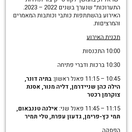
התערוכות״ שנערך בשנים 2022 – 2023.
האירוע בהשתתפות כותבי וכותבות המאמרים
והמרציםות.
תכנית האירוע
10:00 התכנסות
10:30 ברכות ודברי פתיחה
10:45 – 11:15 פאנל ראשון:
בתיה דונר,
הילה כהן שניידרמן, דליה מנור, אסנת
צוקרמן רכטר
11:15 – 11:45 פאנל שני:
אילנה טננבאום,
תמי כץ-פרימן, גדעון עפרת, טלי תמיר
הפסקה