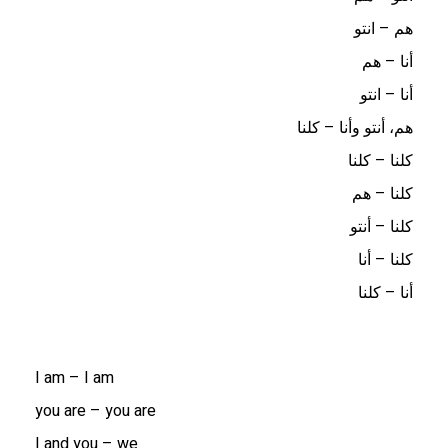
هم – انتو
أنا – هم
أنا – انتو
هم، أنتو وأنا – كلنا
كلنا – كلنا
كلنا – هم
كلنا – أنتو
كلنا – أنا
أنا – كلنا
I am – I am
you are – you are
I and you – we