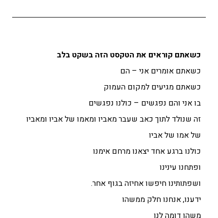
כשאתם קוראים את הטקסט הזה בשקט בלב
כשאתם אומרים אני – הם
כשאתם מגיעים למקום העמוק
בו אני והם נפגשים – כולנו נפגשים
זה שנולד לתוך כאב שעבר מאביו ומאמו של אביו ומאביו
של אמו של אביו
כולנו ברגע אחד יצאנו מרחם אימנו
ופתחנו עינינו
ושפתותינו חיפשו אחיזה בגוף אחר.
ידענו, אנחנו חלק ממשהו
משהו דומה לנו