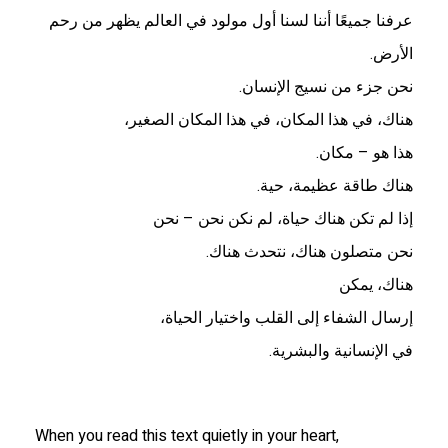
عرفنا جميعًا أننا لسنا أول مولود في العالم يظهر من رحم
الأرض.
نحن جزء من نسيج الإنسان.
هناك، في هذا المكان، في هذا المكان الصغير،
هذا هو – مكان.
هناك طاقة عظيمة، حية.
إذا لم تكن هناك حياة، لم نكن نحن – نحن
نحن متصلون هناك، نتحدث هناك.
هناك، يمكن
إرسال الشفاء إلى القلب واختيار الحياة،
في الإنسانية والبشرية.
When you read this text quietly in your heart,