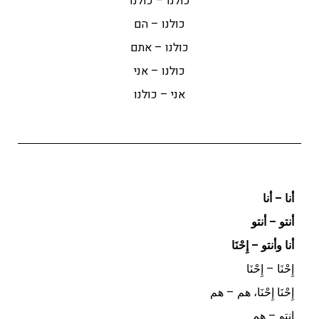
כולנו – כולנו
כולנו – הם
כולנו – אתם
כולנו – אני
אני – כולנו
أنا – أنا
أنتو – أنتو
أنا وأنتو – إِحْنَا
إِحْنَا – إِحْنَا
إِحْنَا إِحْنَا، هم – هم
انتو – هم