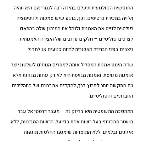
החופשית הקולנועית תיעלם במידה רבה לגמרי אם היא תהיה
תלויה במכירת כרטיסים. וכך, ברגע שיש סמכות ולגיטימציה
פוליטית לגייס את האמנות ולנהל את המימון שלה בהתאם
לצרכים פוליטיים – חלקים נרחבים של היצירה האמנותית
ניצבים בפני הברירה האכזרית להיות כנועים או לחדול.
שדה מימון אמנות המסליל אותה למסרים הנוחים לשלטון יוצר
אומנות מגויסת, ואמנות מגויסת היא לא רק פחות מגוונת אלא
גם מתקשה יותר לפרוץ דרך, להקדים את זמנם של התהליכים
החברתיים והפוליטיים.
המהפכה המשפטית היא בדיוק זה – מעבר דרסטי אל עבר
משטר סמכותני בעל רשות אחת בפועל, הרשות המבצעת, ללא
איזונים ובלמים, ללא המוסדות שימנעו החלטות מונעות