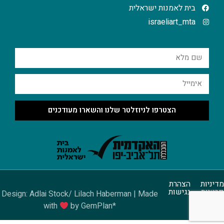
בית לאמנות ישראלית
israeliart_mta
הצטרפו לניוזלטר שלנו והשארו מעודכנים
מדיניות
הצהרת
פרטיות
נגישות
Design: Adlai Stock/ Lilach Haberman | Made
with
by GemPlan*