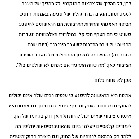
לכן, כל תהליך של צמצום דמוקרטי, כל תהליך של מעבר
לסמכותנות, הוא בהכרח תהליך של פגיעה באמנות. חופש
הביטוי האמנותי והחירות התרבותית הם הראשונים להיפגע
פשוט כי הם הטרף הכי קל. במילותיה האלמותיות ונעדרות
הבושה של שרת התרבות לשעבר מירי רגב (כיום שרת
התחבורה) בהתייחסה למימון הממשלתי של תאגיד השידור
הציבורי כאן: "מה שווה התאגיד אם אנחנו לא שולטים בו?".
אכן לא שווה כלום.
אמנות היא הראשונה להיפגע כי ענפים רבים שלה אינם יכולים
להתקיים מכוחות השוק ומכסף פרטי. כמו חינוך גם אמנות היא
אינטרס ציבורי שאינו יכול להיות תלוי אך ורק בקיומו של הון.
לימודים קלאסיים ייעלמו ביום שהאוניברסיטאות יחליטו מה
ללמד רק בהתאם לרווחיות של החוג, וגם היצירה הדוקומנטרית