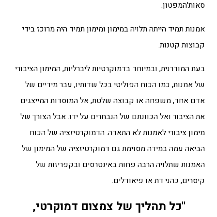
סאות'המפטון.
אמנות תמיד הייתה תלויה במימון ומימון תמיד היה מרוכז בידי
קבוצות קטנות.
בעת המודרנית, ובמיוחד בדמוקרטיות ליברליות, המימון הציבורי
של אמנות, כמו הכוח הפוליטי בכל שדותיו, עבר מידיים של
אדם אחד, משפחה או קבוצה שלטת, אל המוסדות המייצגים
את הציבור ואל הכוונתם של הנבחרים על ידו. אבל הצורך של
מימון ציבורי לאמנות לא התאדה. הדמוקרטיזציה של הכוח
הביאה עמה במידה מסוימת גם דמוקרטיזציה של המימון של
האמנות שתלויה הרבה פחות באינטרסים ובקפריזות של
קיסרים, כהני דת או פיאודלים.
"כל תהליך של צמצום דמוקרטי,