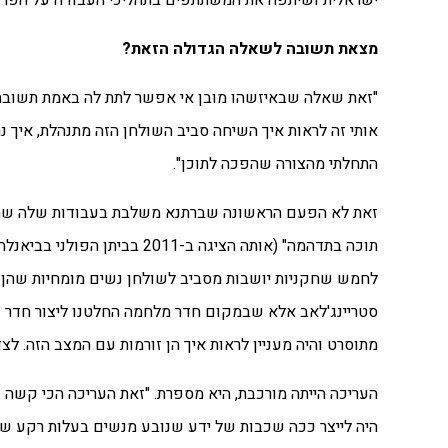
ישראלית ושיתפה את המשתתפים בתהליכי העבודה על הפרו
מצאת תשובה לשאלה הגדולה הזאת?
"זאת שאלה שבאיזשהו מובן אי אפשר לתת לה באמת תשובה, 
אותי זה לראות איך השיחה סביב השולחן הזה מתנהלת, איך נ
התחלתי מהצורה שהפכה לתוכן".
זאת לא הפעם הראשונה שברתנא משלבת בעבודות שלה שחק
לחמש שחקניות יושבות מסביב לשולחן נשים מומחיות שהן 
סטריינג'לאב אלא שבמקום חדר מלחמה החלטנו ליצור חדר ש
מתוסרט והיה מעניין לראות איך הן זורמות עם המצב הזה. 
העריכה הייתה מורכבת, היא מספרת. "זאת העריכה הכי קשה 
היה לייצר ככה שכבות של ידע שנובע מנשים בעלות רקע שו