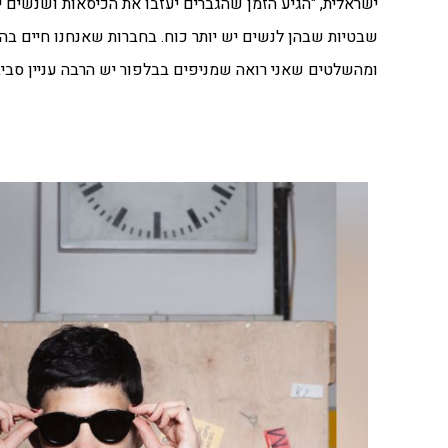
ישראלית, "הגיע הזמן שהגברים יעזבו את הכיסאות ושנשים י
שבטיות שבהן לנשים יש יותר כוח. בחברות שאנחנו חיים בה
ומהשלטים שאני רואה שמניפים בבלפור יש הרבה עניין סביב 