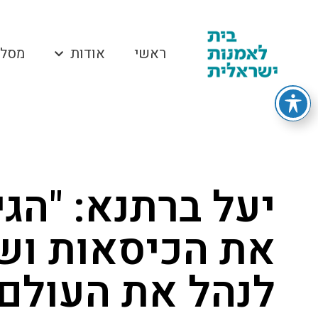
ראשי
אודות
מסלו
יעל ברתנא: "הגי
את הכיסאות ושנ
לנהל את העולם"