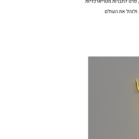
 פרט לחברות מטריארכליות
ולנהל את העולם.