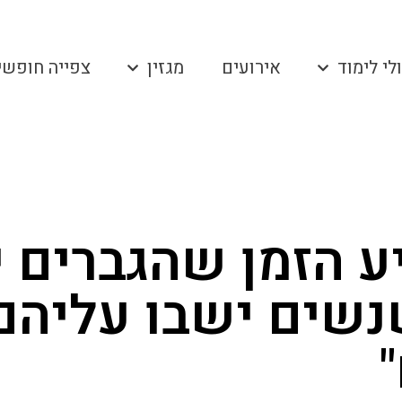
לי לימוד
אירועים
מגזין
צפייה חופשי
ע הזמן שהגברים י
שים ישבו עליהם 