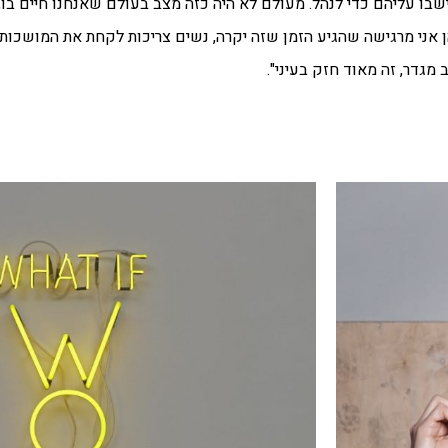
שבו עליהם כדי לנהל. מעולם לא היה כזה מצב בעולם שאנחנו חיים בו,
ן אני מרגישה שהגיע הזמן שזה יקרה, נשים צריכות לקחת את המושכות 
מגדר, זה מאוד חזק בעיני".