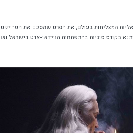
פה ברתנא בקורס סוגיות בהתפתחות הווידאו-ארט בישראל ו