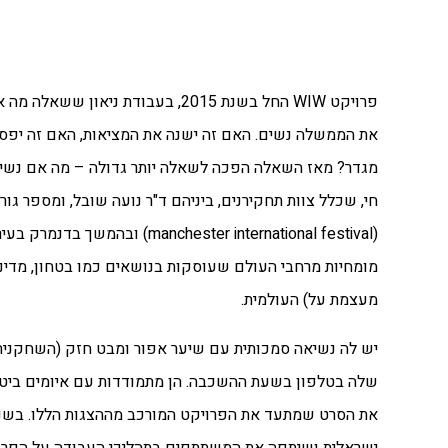
פרויקט WIW החל בשנת 2015, בעבוד
את הממשלה נשים. האם זה ישנה את המציאות, האם זה יפסיק
מגדר? מאז השאלה הפכה לשאלה יותר גדולה – מה אם נשים
חי, שכלל צוות תחקירנים, ביניהם ד"ר נועה שובל, ומספר ג
מומחיות מרחבי העולם שעוסקות בנושאים כמו בטחון, מדינ
מעצמת על) העולמית.
שלה בטלפון בשעת ההשכבה. הן מתמודדות עם איומים ביטחונ
את הסרט שמתעד את הפרויקט המורכב מההצגות הללו. בש