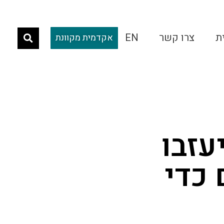
ת
צרו קשר
EN
אקדמית מקוונת
עזבו
כדי