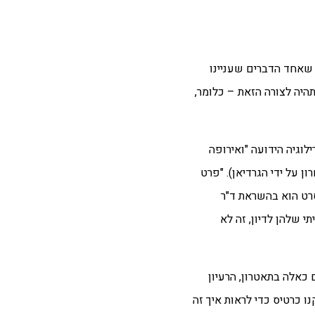
שאחד הדברים שעניינו
היה לצורה הזאת – כלומר,
גיה הידועה "ואירופה
האמנות החשובות של העשור האחרון על ידי הגרדיאן). "פרט
רט הוא בהשראת ד"ר
שלהן לדיון, זה לא
כאלה בתאטרון, הרעיון
 כרטיס כדי לראות איך זה