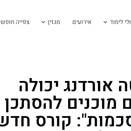
לי לימוד
אירועים
מגזין
צפייה חופשי
 אורדנג יכולה
 מוכנים להסתכן
כמות": קורס חדש