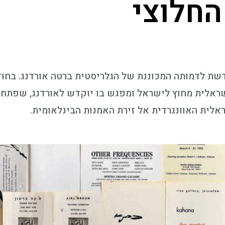
החלוצי
אלית מחוץ לישראל ומפגש בו יוקדש לאורדנג, שפתחה ג
לית האוונגרדית אל זירת האמנות הבינלאומית.