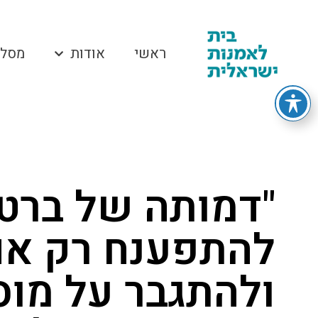
ראשי
אודות
מסלו
"דמותה של ברטה
להתפענח רק אם
ולהתגבר על מוס