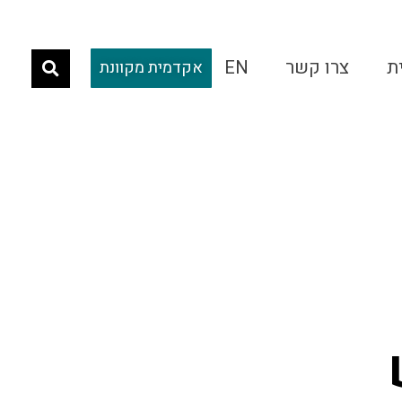
ת
צרו קשר
EN
אקדמית מקוונת