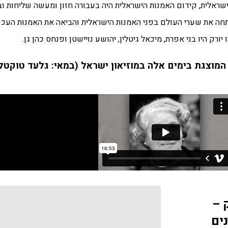
לאמנות ישראלית, קידום האמנות הישראלית היה בעבורה חזון ומעשה שליחות 
תחה את שערי העולם בפני האמנות הישראלית והביאה את האמנות העכש
ורק היו בני אפרת, מיכאל גיטלין, יהושע נויישטן ופנחס כהן גן.
המוצגת בימים אלה במוזיאון ישראל (במאי: גלעד טוקטל
 –
ים