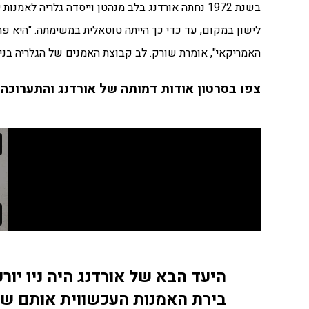
בשנת 1972 נחתה אורדנג בלב מנהטן וייסדה גלריה 
לישון במקום, עד כדי כך הייתה טוטאלית במשימתה. "היא פ
האמריקאי", אומרת שורק. לב קבוצת האמנים של הגלריה בניו י
צפו בסרטון אודות דמותה של אורדנג והתערוכה 
היעד הבא של אורדנג היה ניו יורק
בירת האמנות העכשווית אותם שנ