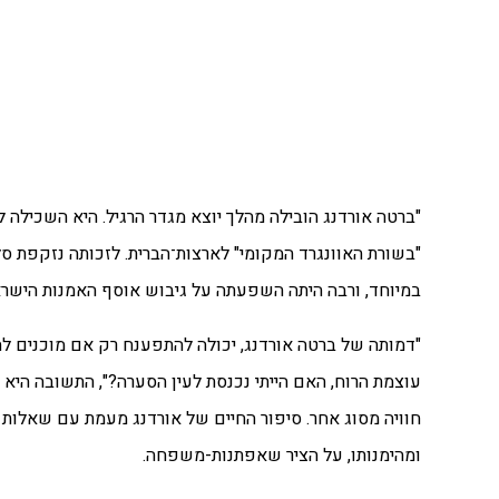
"ברטה אורדנג הובילה מהלך יוצא מגדר הרגיל. היא השכילה ל
במיוחד, ורבה היתה השפעתה על גיבוש אוסף האמנות הישראל
"דמותה של ברטה אורדנג, יכולה להתפענח רק אם מוכנים ל
עוצמת הרוח, האם הייתי נכנסת לעין הסערה?", התשובה היא ב
חוויה מסוג אחר. סיפור החיים של אורדנג מעמת עם שאלות י
ומהימנותו, על הציר שאפתנות-משפחה.