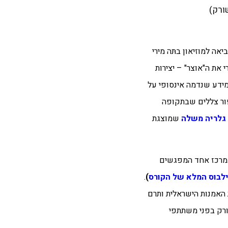
יאה למוזיאון בתּה מירי
 את ה"אוצר" – יצירות
המידע שנדמה אינסופי על
פור צללים שבתקופה
 גלריה משלה
שמוצגת
מוד במרכז אחד המפגשים
ילבוס המלא של הקורס
)
.
 האמנות הישראלית ותרם
ורק בפני משתתפי