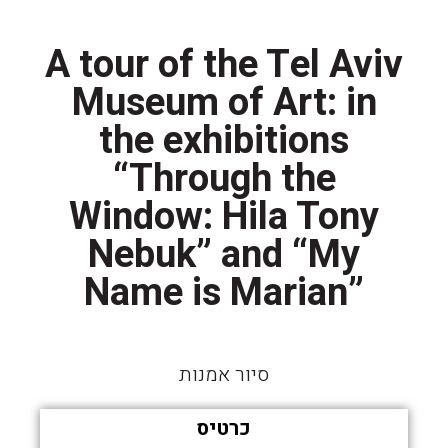
A tour of the Tel Aviv
Museum of Art: in
the exhibitions
“Through the
Window: Hila Tony
Nebuk” and “My
Name is Marian”
סיור אמנות
כרטיס