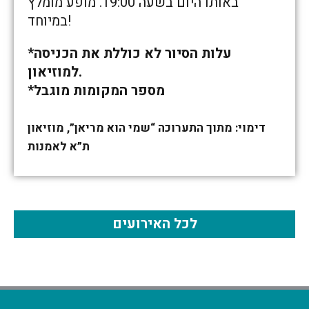
באותו היום בשעה 19:00. מופע מומלץ
במיוחד!
*עלות הסיור לא כוללת את הכניסה
למוזיאון.
*מספר המקומות מוגבל
דימוי: מתוך התערוכה “שמי הוא מריאן”, מוזיאון
ת”א לאמנות
לכל האירועים