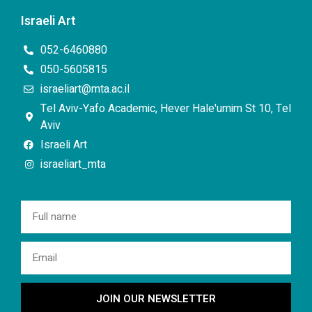
Israeli Art
052-6460880
050-5605815
israeliart@mta.ac.il
Tel Aviv-Yafo Academic, Hever Hale'umim St 10, Tel
Aviv
Israeli Art
israeliart_mta
JOIN OUR NEWSLETTER