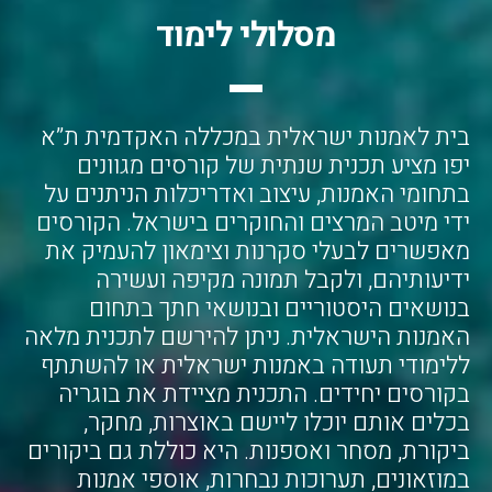
מסלולי לימוד
בית לאמנות ישראלית במכללה האקדמית ת”א
יפו מציע תכנית שנתית של קורסים מגוונים
בתחומי האמנות, עיצוב ואדריכלות הניתנים על
ידי מיטב המרצים והחוקרים בישראל. הקורסים
מאפשרים לבעלי סקרנות וצימאון להעמיק את
ידיעותיהם, ולקבל תמונה מקיפה ועשירה
בנושאים היסטוריים ובנושאי חתך בתחום
האמנות הישראלית. ניתן להירשם לתכנית מלאה
ללימודי תעודה באמנות ישראלית או להשתתף
בקורסים יחידים. התכנית מציידת את בוגריה
בכלים אותם יוכלו ליישם באוצרות, מחקר,
ביקורת, מסחר ואספנות. היא כוללת גם ביקורים
במוזאונים, תערוכות נבחרות, אוספי אמנות