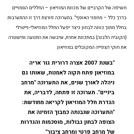
חשיפה של הקרביים של מכונת המוזיאון – החללים הסמויים
בדרך כלל – מחסני האוסף". בתערוכה פורצת דרך זו ההתערבות
בחלל מתוך כוונה לבחון כיצד יפעל החלל המוזיאלי-נייטרלי
(הקוביה הלבנה) במתכונת אחרת, שיבשה את התנועה ומישטרה
את חוקי הצפייה המקובלים במוזיאון.
"בשנת 2007 אצרה דרורית גור אריה
במוזיאון פתח תקוה לאמנות, שאותו גם
ניהלה לאורך שנים, את התערוכה "מרחב
ביניים". תערוכה זו פתחה, לדבריה, את
הגדרת חלל המוזיאון לקריאה מחודשת:
"התערוכה שנבנתה כמבוך הזמינה את
הצופה לבחון גבולות, מוסכמות והגדרות
של מרחב פרטי ומרחב ציבור"