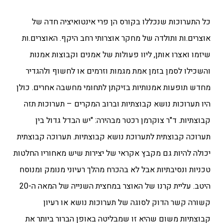
כל התערוכות שנכללו בקורס הן פרי אינטואיציה חדה של
אוצרים.ות ותולדה של מחקר אוצרותי רחב היקף. האוצרים.ות
שיזמו ואצרו אותן, ליוו פעולות של אמנים וקבוצות אמנות
והשכילו לסמן בזמן אמת מגמות וזרמים או לחשוף ולהגדיר
מחדש תופעות אמנותיות בזיקתן לתחומי מחשבה אחרים. כולן
היו תערוכות נושא קבוצתיות וברוב המקרים – תערוכות תזה
קבוצתיות. ד"ר צוקרמן רכטר מבהירה: "יש הבדל גדול בין
תערוכה קבוצתית לתערוכת נושא קבוצתיות. תערוכה קבוצתית
יכולה להיות גם מקבץ אקראי של יצירות שיש מאחוריו החלטות
טכניות ונסיבתיות אבל לא בהכרח מהלך רעיוני מנומק ומנוסח
היטב. עליית קרנו של האוצר במחצית השנייה של המאה ה-20
קשורה קשר הדוק לסוגה של תערוכות נושא או רעיון
קבוצתיות משום שהיא זו שמבליטה באופן הברור ביותר את