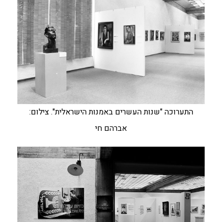
התערוכה "שנות העשרים באמנות הישראלית". צילום:
אברהם חי