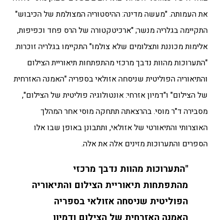
את העמותה. "מעשה מדינה: ההיסטוריה המצולמת של הכיבוש"
התקיימה בגלריה מנשר; "ארכיטקטורה של הרס פחד וכפיפות,
אלימות מכוננת ותצלומים שלא צולמו" התקיימו בגלריה זוכרות.
"התערוכות מהוות נדבך מרכזי מהתפתחות תיאוריית הצילום
והתיאוריה הפוליטית שניסחה אזולאי בספריה "האמנה האזרחית
של הצילום" ו"דמיון אזרחי: אונטולוגיה פוליטית של הצילום",
מסבירה ד"ר מוסי. בהרצאתה תתחקה מוסי אחר המהלך
האוצרותי והתיאורטי של אזולאי, ותתבונן באופן שבו אלו
הספרים והתערוכות מזינים אלה את אלה.
"התערוכות מהוות נדבך מרכזי
מהתפתחות תיאוריית הצילום והתיאוריה
הפוליטית שניסחה אזולאי בספריה
האמנה האזרחית של הצילום ודמיון