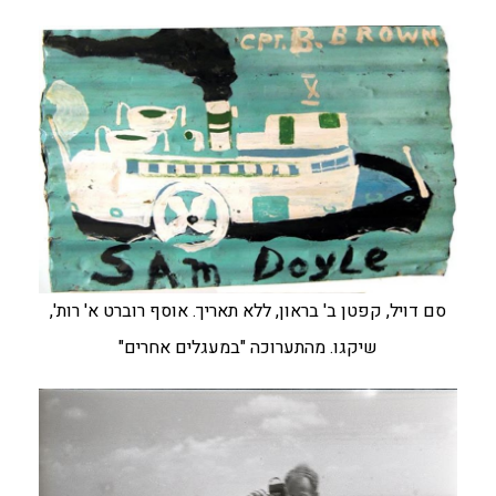
סם דויל, קפטן ב' בראון, ללא תאריך. אוסף רוברט א' רות',
שיקגו. מהתערוכה "במעגלים אחרים"