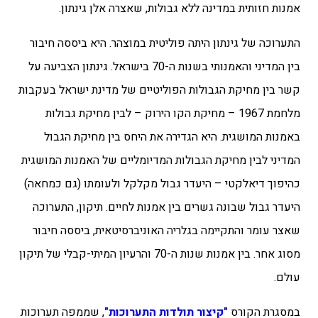
אמנות חזותית במדינה ללא גבולות, שאצרה אלן גינתון.
התערוכה של גינתון היתה פוליטית במוצהר. היא ביססה חיבור
בין המדיני והאמנותי בשנות ה-70 בישראל. גינתון הצביעה על
קשר בין מחיקת הגבולות הפוליטיים של מדינת ישראל בעקבות
מלחמת 1967 – מחיקת הקו הירוק – לבין מחיקת גבולות
באמנות המושגית. היא הגדירה את היחס בין מחיקת הגבול
המדיני לבין מחיקת הגבולות המדיומליים של האמנות המושגית
כהיפוך דיאלקטי – היעדר גבול מקלקל ולעומתו (גם כמחאה)
היעדר גבול שבונה גשרים בין אמנות לחיים. תיקון, התערוכה
שאצר עומר והתקיימה בגלריה האוניברסיטאית, ביססה חיבור
מסוג אחר. בין אמנות שנות ה-70 והרעיון המיתי-קבלי של תיקון
עולם.
במסגרת הקורס
"קיצור תולדות התערוכות"
, שממפה תערוכות