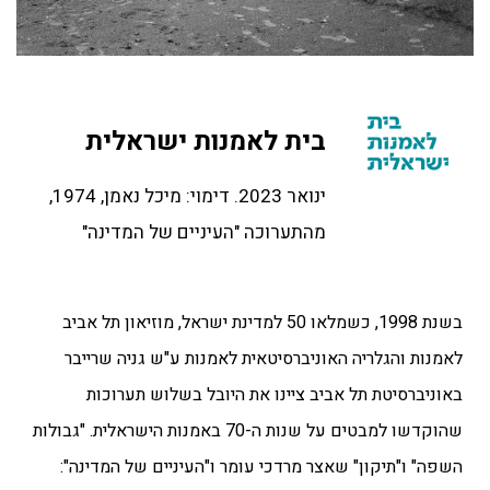
בית לאמנות ישראלית
ינואר 2023. דימוי: מיכל נאמן, 1974,
מהתערוכה "העיניים של המדינה"
בשנת 1998, כשמלאו 50 למדינת ישראל, מוזיאון תל אביב
לאמנות והגלריה האוניברסיטאית לאמנות ע"ש גניה שרייבר
באוניברסיטת תל אביב ציינו את היובל בשלוש תערוכות
שהוקדשו למבטים על שנות ה-70 באמנות הישראלית. "גבולות
השפה" ו"תיקון" שאצר מרדכי עומר ו"העיניים של המדינה":