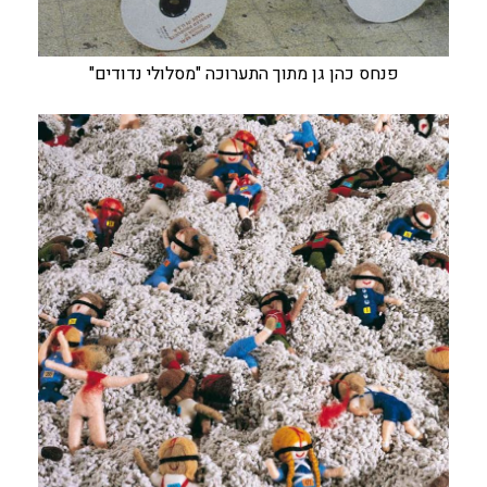
פנחס כהן גן מתוך התערוכה "מסלולי נדודים"