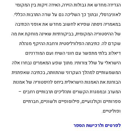
הגדירה מחדש את גבולות הזירה, האירה זיקות בין המקומי
לאוניברסלי, ובתוך כך השליכה גם על שדה התרבות הכללי.
במאמריה ניסתה שפירא לחשוב מחדש את אופני הכתיבה
של ההיסטוריה המקומית, בביקורתיות שאינה מוחקת את מה
שקדם לה. כתיבתה הפלורליסטית ורחבת ההיקף מנהלת
דיאלוג בלתי מתפשר עם חוגי השיח ועם המודרניזם
הישראלי על שלל צורותיו. מתוך שפע המאמרים נבחרו אלה
המשמעותיים למהלך העקרוני שהתוותה, בכתיבה שאפתנית
הבוחנת את האמנות הישראלית ביחס להיסטוריה של אמנות
המערב ובמסגרת הקשרים ותהליכים תרבותיים רחבים –
ספרותיים וקולנועיים, פילוסופיים ולשוניים, חברתיים
ופוליטיים.
לפרטים ולרכישת הספר