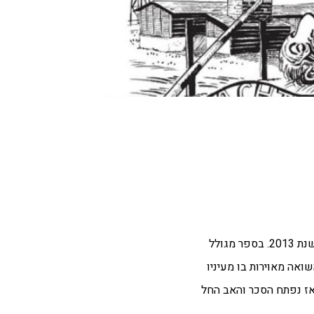
, מבכירי הקריקטוריסטים בישראל, יצא לאור בשנת 2013. בספר מגולל
אה מאוירות בו מעיניו
ז נפתח הסכר והאב החל