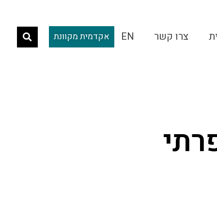
ת
צרו קשר
EN
אקדמית מקוונת
רתי