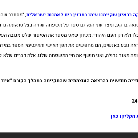
 בראיון שקיימנו עימו במגזין בית לאמנות ישראלית
, "מסתבר שהס
אה ברקע, ומצד שני הוא גם ספר על משפחה שחיה בצל טראומה גדו
ולא רק העם היהודי. מכיוון שאני מספר את הסיפור שלנו מגובה העינ
אה נוגע באנשים, הם מחפשים את הפן האישי והאינטימי. הספר במידה
אומה מאוד גדולה, ואני חושף את חיי המשפחה שלנו. אלה דברים שלא 
שראלית מאפשר צפייה חופשית בהרצאה העוצמתית שהתקיימה במהלך הקורס "א
 הקליקו כאן