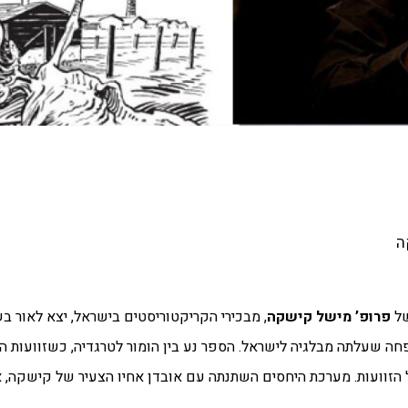
ל
פרופ’ מישל קישקה
 שעלתה מבלגיה לישראל. הספר נע בין הומור לטרגדיה, כשזוועות השו
וועות. מערכת היחסים השתנתה עם אובדן אחיו הצעיר של קישקה, א