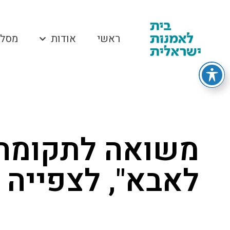
ראשי
אודות
מסלו
משואה לתקומה:
לאבא", לצפייה 