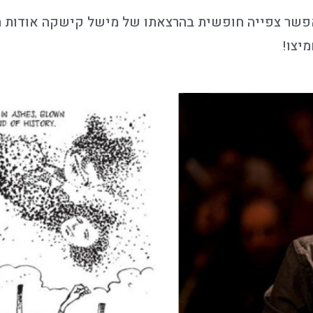
מנות ישראלית מאפשר צפייה חופשית בהרצאתו של מישל קישקה אודו
יצו!