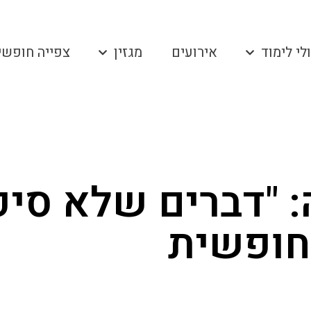
לי לימוד
אירועים
מגזין
צפייה חופשי
 "דברים שלא סיפ
חופשית