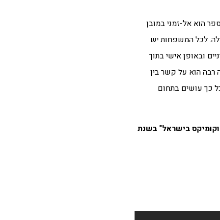
פר הוא אל-זמני במובן
לה. לכל המשפחות יש
יים ובאופן אישי בתוך
 רבה הוא על קשר בין
כל כך עושים בתחום
יור וקומיקס בישראל" בשנת