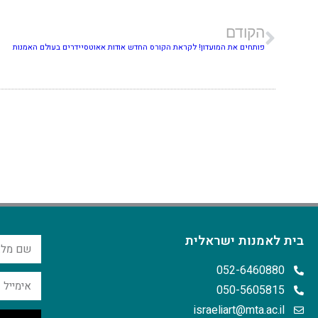
הקודם
פותחים את המועדון! לקראת הקורס החדש אודות אאוטסיידרים בעולם האמנות
בית לאמנות ישראלית
052-6460880
050-5605815
israeliart@mta.ac.il