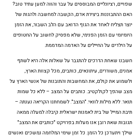
שפויים, רציונליים המבוססים על עבר והווה למען עתיד טוב
?
האם ההתבוננות ביצירת אדם, הקשבה למחשבה ולהגות של
יוצר תצליח לאחד את הגוף הדואב עם הלב השבור, את הזמן
היומיומי עם הזמן הפנימי, שלא מפסיק לחשוב על החטופים
על הילדים על החיילים על האדמה המדממת.
חשבנו שאחת הדרכים להתגבר על שאלות אלה היא לשתף
אמנים, משוררים, עיתונאים, כותבים, מכל קצוות הארץ,
ולשמוע את קולם, את המחשבות והתובנות של אנשי הארץ על
מצב שהפך לקולקטיב. כותבים על המצב – ללא כל שמות
תואר. ללא מילות לוואי. "המצב". לשמחתנו הקריאה נענתה –
תיבת המייל של בית לאמנות ישראלית קיבלה למעלה ממאה
תגובות שאת רובן אנו מעלות בפרויקט "כותבים את המצב"
שילך ויתעדכן כל הזמן. כל זמן שימי המלחמה נמשכים ואנשים