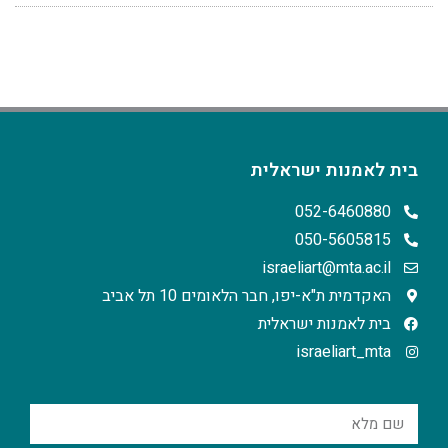
בית לאמנות ישראלית
052-6460880
050-5605815
israeliart@mta.ac.il
האקדמית ת"א-יפו, חבר הלאומים 10 תל אביב
בית לאמנות ישראלית
israeliart_mta