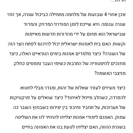
הדלת …"
אכן אחרי 4 שבועות של מלחמה מתחילה כביכול שגרה, אך זוהי
שגרה עגומה. היא שייכת לזמן המודרני המדויק והמדוד
שבישראל הוא תחום על ידי מהדורות חדשות מאיימות
וקשות.
האם בית לאמנות ישראלית יכול להיכנס לפתח הצר הזה
של השגרה? כיצד מלמדים אמנות בימים הנוראיים האלה, כיצד
מחנכים להיסטוריה של התרבות כשימי העבר נתפסים כחלק
מניצבי האשמה?
כיצד מעיזים לעורר שאלות של זהות, ומגדר מבלי לחטוא
להפרדה, כשהלב מייחל לאיחוד? כיצד שואלים על פרקטיקות
של תערוכות, על תחביר וחיבור בין יצירות כשבחוץ השבר כה
עמוק.
האמנם לימודי אמנות יצליחו להחזיר לנו את השליטה
בשגרת ההווה, האם יצליחו לטעת בנו את האמונה בחיים