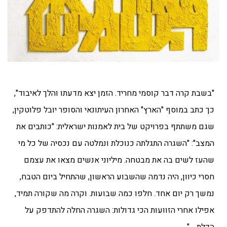
"בשבת קרה דבר קוסמי מחריד. הזמן יצא מדעתו והלך לאיבוד",
כך כתב במוסף "הארץ" האחרון העיתונאי והסופר יובל פלוטקין,
שגם משתתף בפרויקט של בית לאמנות ישראלית: "כותבים את
המצב": "השגרה התגלתה כנוכלת ונמלטה עם נכסיה של כל מי
שהעז לשים בה את מבטחה. מיליוני אנשים מצאו את עצמם
חסרי כיוון, היה נדמה שהשבוע הראשון, שהתחיל ביום הטבח,
נמשך רק יום אחד. חלפו כמה שבועות. וקרה מה שקורה תמיד,
אפילו אחרי הזוועות הכי גדולות: השגרה החלה להתדפק על