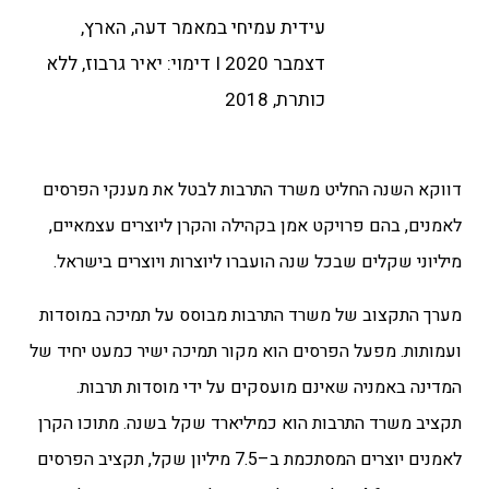
עידית עמיחי במאמר דעה, הארץ,
דצמבר 2020 I דימוי: יאיר גרבוז, ללא
כותרת, 2018
דווקא השנה החליט משרד התרבות לבטל את מענקי הפרסים
לאמנים, בהם פרויקט אמן בקהילה והקרן ליוצרים עצמאיים,
מיליוני שקלים שבכל שנה הועברו ליוצרות ויוצרים בישראל.
מערך התקצוב של משרד התרבות מבוסס על תמיכה במוסדות
ועמותות. מפעל הפרסים הוא מקור תמיכה ישיר כמעט יחיד של
המדינה באמניה שאינם מועסקים על ידי מוסדות תרבות.
תקציב משרד התרבות הוא כמיליארד שקל בשנה. מתוכו הקרן
לאמנים יוצרים המסתכמת ב–7.5 מיליון שקל, תקציב הפרסים