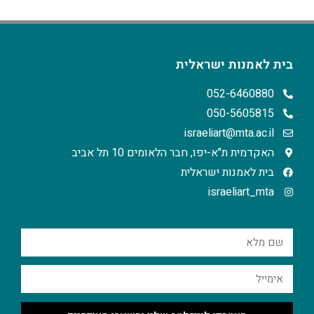
בית לאמנות ישראלית
052-6460880
050-5605815
israeliart@mta.ac.il
האקדמית ת"א-יפו, חבר הלאומים 10 תל אביב
בית לאמנות ישראלית
israeliart_mta