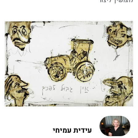
להמשיך ליצור
עידית עמיחי