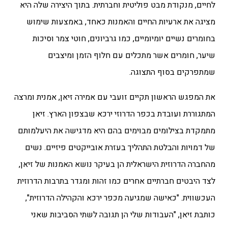
לחיים, מנקודת מבט פוליטית וחברתית. בתוך היצירה שלה היא
מציגה את ארעיות החיים והאמנות כאחד, באמצעות שימוש
בחומרים נשיים יומיומיים, כמו גרביונים, חוטי צמר וסיכות
שיער, חומרים אשר מתכלים עם חלוף הזמן ומיצבים
שמתפרקים בסוף התצוגה.
את המפגש הראשון תקיים זועבי עם אמירה זיאן, אמנית ומרצה
המתגוררת ועובדת בכפר הדרוזי ירכא שבצפון הארץ. זיאן
מתמקדת בצילומים מבוימים בהם היא מדגישה את היעלמותם
של דמויות והבלטת התהליך בעזרת אובייקטים פיזיים. נשים
מהחברה הדרוזית הישראלית הן בעיקר נושא האמנות של זיאן,
לצד היבטים חברתיים אחרים כמו זהות ומגדר בתרבות הדרוזית
העכשווית. "כאישה שמגיעה מכפר ירכא והקהילה הדרוזית",
כותבת זיאן, "העבודות שלי הן תגובה לשתי הסביבות שאני