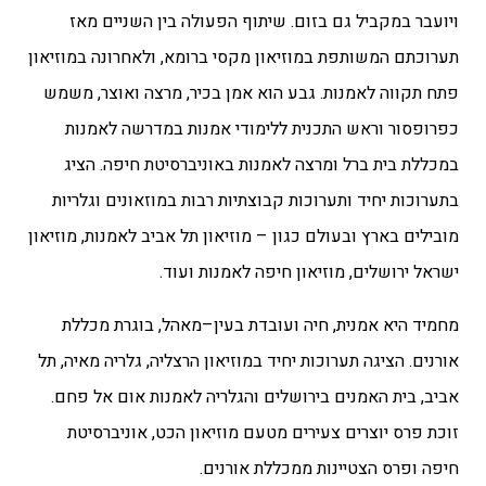
ויועבר במקביל גם בזום. שיתוף הפעולה בין השניים מאז
תערוכתם המשותפת במוזיאון מקסי ברומא, ולאחרונה במוזיאון
פתח תקווה לאמנות.
גבע הוא אמן בכיר, מרצה ואוצר, משמש
כפרופסור וראש התכנית ללימודי אמנות במדרשה לאמנות
במכללת בית ברל ומרצה לאמנות באוניברסיטת חיפה. הציג
בתערוכות יחיד ותערוכות קבוצתיות רבות במוזאונים וגלריות
מובילים בארץ ובעולם כגון – מוזיאון תל אביב לאמנות, מוזיאון
ישראל ירושלים, מוזיאון חיפה לאמנות ועוד.
מחמיד היא אמנית, חיה ועובדת בעין–מאהל, בוגרת מכללת
אורנים. הציגה תערוכות יחיד במוזיאון הרצליה, גלריה מאיה, תל
אביב, בית האמנים בירושלים והגלריה לאמנות אום אל פחם.
זוכת פרס יוצרים צעירים מטעם מוזיאון הכט, אוניברסיטת
חיפה ופרס הצטיינות ממכללת אורנים.