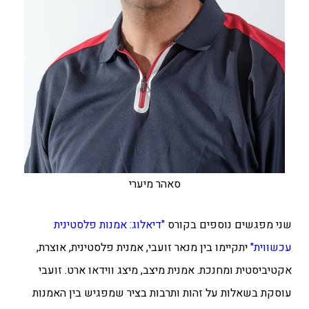
סאהר מיערי
שני מפגשים נוספים בקורס
"דיאלוג: אמנות פלסטינית
עכשווית"
יתקיימו בין מנאר זועבי, אמנית פלסטינית, אוצרת,
אקטיביסטית ומחנכת. אמנית מיצב, מיצג ווידאו ארט. זועבי
עוסקת בשאלות על זהות ותרבות בציר שמפגיש בין האמנות