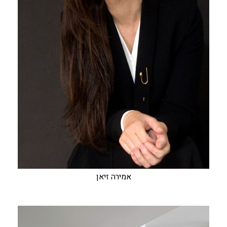
אמירה זיאן