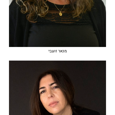
מנאר זועבי