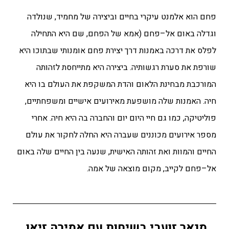
פחם הוא אלמנט עיקרי בחיים וביצירה של מחמיד, שנולדה
וגדלה באום אל–פחם (אמא של הפחם, שם היא התחילה
לפלס את דרכה באמנות דרך יצירת פחם אומנותי שבתוכו היא
שורפת את סערת רגשותיה. ביצירה היא מתייחסת לזהותה
המורכבת מבחינת הלאום והדת המשקפת את העולם בו היא
חיה.
האמנות שלה מושפעת מאירועים אישיים ומשפחתיים,
פוליטיקה, כמו גם חיי היום יום והחברה בה היא חיה. אחרי
מספר אירועים מכוננים שעברה היא החלה לחקור את עולם
החיים והמוות ואת זהותה האישית, שנעה בין החיים שלה באום
אל–פחם לקייב, מקום מוצאה של אמה.
מנאר זועבי בשיחות עם אמירה זיאן,