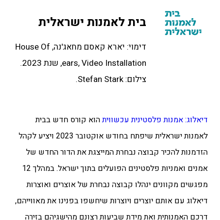
בית לאמנות ישראלית
דימוי: יארא קאסם מחאג'נה, House Of
ears, Video Installation, שנת 2023.
צילום: Stefan Stark.
דיאלוג: אמנות פלסטינית עכשווית
הוא קורס חדש בבית
לאמנות ישראלית שיפתח בחודש אוקטובר 2023 ויציע לקהל
הזדמנות להכיר קבוצה נבחרת המייצגת את הדור החדש של
אמנים ואמניות פלסטינים הפועלים בתוך ישראל. במהלך 12
מפגשים מקוונים ינהלו קבוצה נבחרת של אוצרים ואוצרות
דיאלוג עם אותם יוצרים ויוצרות שיחשפו בפנינו את מאווייהם,
דרכם האמנותית ואת מידת שביעות רצונם מהישגיהם בזירה