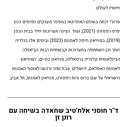
ויחסיו לעולם.
סרוג'י זכתה
בשנים האחרונות במספר מענקים ופרסים כגון
פרס רפפורט (2021), ועוד. הציגה תערוכות יחיד בבית הגפן
(2019), במוזיאון חיפה לאמנות (2023) ובימים אלו בגלריה
זומר וכן השתתפה בתערוכות קבוצתיות רבות
: הביאנלה
הבינלאומית קלנדיה ברמאללה, מוזיאון בת-ים, המוזיאון
לאמנות האסלאם, ירושלים. עבודותיה נרכשו לאוסף האמנות
הישראלי על שם ברוס ורות רפפורט, מוזיאון לאמנות, תל אביב.
ד"ר חוסני אלח'טיב שחאדה בשיחה עם
רונן זן