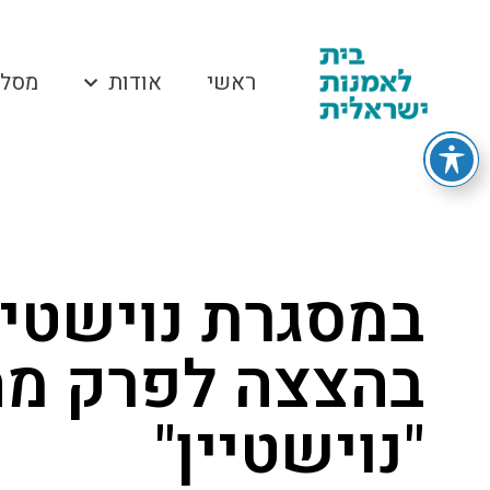
ראשי
אודות
מסלו
במסגרת נוישטיין
בהצצה לפרק מה
"נוישטיין"