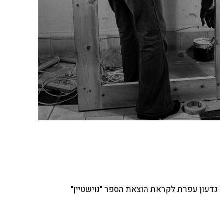
דעון עפרת לקראת הוצאת הספר "נוישטיין"