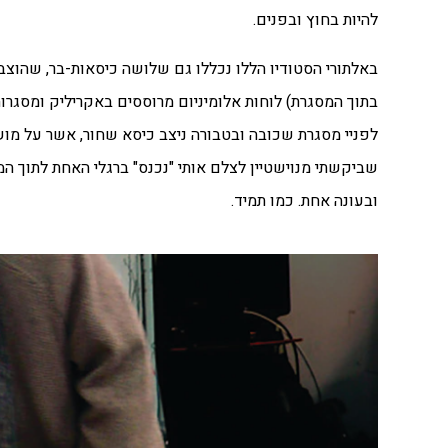
להיות בחוץ ובפנים.
באלתורי הסטודיו הללו נכללו גם שלושה כיסאות-בר, שהוצבו
בתוך המסגרת) לוחות אלומיניום מרוססים באקריליק ומסגרות
לפניי מסגרת שכובה ובטבורה ניצב כיסא שחור, אשר על מוש
שביקשתי מנוישטיין לצלם אותי "נכנס" ברגלי האחת לתוך המ
ובעונה אחת. כמו תמיד.