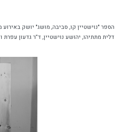
הספר "נוישטיין קו, סביבה, מושג" יושק באירוע 
דלית מתתיהו, יהושע נוישטיין, ד”ר גדעון עפרת