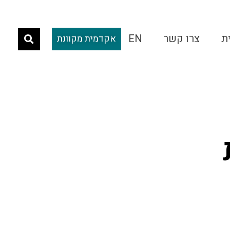
ת
צרו קשר
EN
אקדמית מקוונת