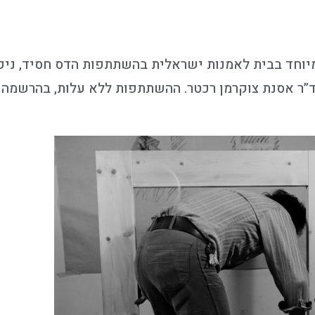
מיוחד בבית לאמנות ישראלית בהשתתפות הדס חסיד, ניקול
 וד”ר אסנת צוקרמן רכטר. ההשתתפות ללא עלות, בהרשמה