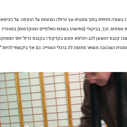
 בשורה חזיתית בתוך מסגרת-עץ גדולה המונחת על הרצפה. על הכיסאות 
 נוספות. וכך, בביקורי (מתישהו בשנות האלפיים המוקדמות) בסטודיו
בו קנבס הנשען לגב-הכיסא ונוגע בקדקודו בקנבס גדול יותר הממוקם 
סגרת השכובה ונשאר מחוצה לה ברגלי השנייה: גם אני ביקשתי להיות "