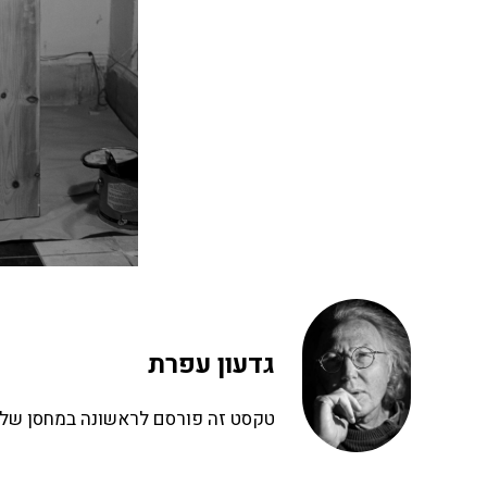
גדעון עפרת
טקסט זה פורסם לראשונה במחסן של ג