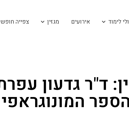
לי לימוד
אירועים
מגזין
צפייה חופשי
: ד"ר גדעון עפרת
ספר המונוגראפי