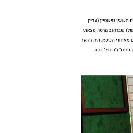
השעין נוישטיין (עדיין
 שלו שברחוב מרסר, מצאתי
מאחורי הכיסא. היה זה אז
בפנים" ו"בחוץ" בעת