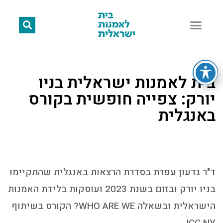
בית לאמנות ישראלית בניו
יורק: צפייה חופשית בקורס
באנגלית
ד"ר גדעון עפרת בסדרת הרצאות באנגלית שהתקיימו
בניו יורק ובזום בשנת 2023 ועוסקות בלידת האמנות
הישראלית ובשאלה WHO ARE WE? הקורס בשיתוף