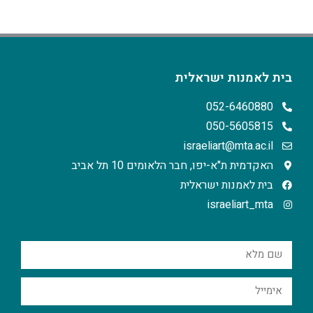
בית לאמנות ישראלית
052-6460880
050-5605815
israeliart@mta.ac.il
האקדמית ת"א-יפו, חבר הלאומים 10 תל אביב
בית לאמנות ישראלית
israeliart_mta