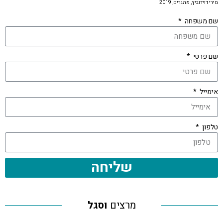
מירי דוידוביץ, מהגרים, 2019
שם משפחה
שם פרטי
אימייל
טלפון
שליחה
מרצים
וסגל