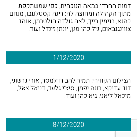
דמות החרדי במאה הנוכחית, כפי שמשתקפת
מתוך הקהילה ומחוצה לה: רינה קסטלנובו, מנחם
כהנא, בנימין רייך, לאה גולדה הולטרמן, אוהד
צווינגנבאום, גיל כהן מגן, יונתן זינדל ועוד.
1/12/2020
הצילום הקווירי: תמיר להב רדלמסר, אורי גרשוני,
דוד עדיקא, רונה יפמן, סיצ׳י גלעד, דניאל צאל,
מיכאל ליאני, גיא כהן ועוד.
8/12/2020