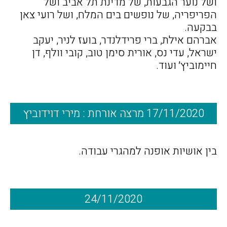
ושל נוער הגבעות, של מדינת תל אביב ושל
הפריפריה, של נופשים בים המלח, ושל רועי צאן
בבקעה.
אברהם אילת, ברי פרידלנדר, בועז לניר, יעקב
ישראל, עדי נס, אורית סימן טוב, קובי וולף, דן
חיימוביץ׳ ועוד.
17/11/2020 מרצה אורחת : מירי דוידוביץ
בין אושיות אופנה למהגרי עבודה.
24/11/2020