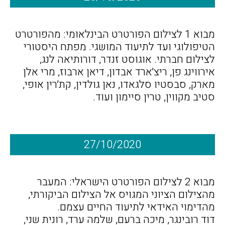
מבוא 1 לצילום הפורטרט הבינלאומי: מהפורטרט
הטיפולוגי ועד לתיעוד המושגי. מפתח היסטורי
לצילום חברתי. אוגוסט זנדר, דורותיאה לנג,
אירווינג פן, ריצ׳ארד אבדון, דיאן ארבוז, מרי אלן
מארק, סבסטיו סלגאדו, נאן גולדין, קת׳רין אופי,
סטיב מקווין, טרין סיימון ועוד.
27/10/2020
מבוא 2 לצילום הפורטרט הישראלי: המעבר
מהצילום הציוני המגויס אל הצילום הביקורתי,
מהדימוי האידאי לתיעוד החיים עצמם.
דוד רובינגר, מיכה ברעם, שלמה ערד, רונית שני,