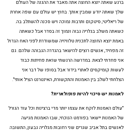
ברגע שאתה יוצא החוצה אתה מאבד את ההגנה של העולם
שלך שאתה יודע שמבין אותך. בחוץ יש עולם עם שפה אחרת
של ריאליטי, סיטקום ותרבות נמוכה ויש סכנה להשתלב בה.
כשאתה משלב בגלריה גבוה ונמוך זה בסדר אבל כשאתה
באמת יוצא החוצה לתכנית טלוויזיה שמשודרת לפני האח הגדול
זה מפחיד, אנשים רוצים להישאר בהגדרה הגבוהה שלהם. גם
אני פחדתי לצאת. במדרשה הרגשתי שזאת פחיתות כבוד
לעשות קומיקסים לאתרי בידור אבל בסופו של דבר אני
הצלחתי לשלב בין האמנות והתקשורת, האינטרנט הציל אותי".
לאמנות יש סיכוי להיות פופולארית?
"עולם האמנות לוקח את עצמו יותר מדי ברצינות וכל עוד הגורל
של האמנות יישאר בפורמט הנוכחי, שבו האמנות מגיעה
לאנשים בתל אביב שגרים שני רחובות מגלריה גבעון, התשובה