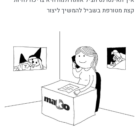
איך האינטרנט הציל אותה ולמה היא צריכה להיות
קצת מטורפת בשביל להמשיך ליצור