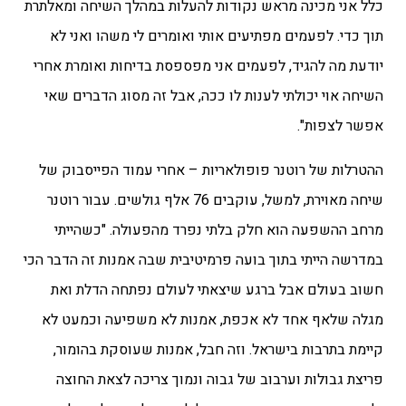
כלל אני מכינה מראש נקודות להעלות במהלך השיחה ומאלתרת
תוך כדי. לפעמים מפתיעים אותי ואומרים לי משהו ואני לא
יודעת מה להגיד, לפעמים אני מפספסת בדיחות ואומרת אחרי
השיחה אוי יכולתי לענות לו ככה, אבל זה מסוג הדברים שאי
אפשר לצפות".
ההטרלות של רוטנר פופולאריות – אחרי עמוד הפייסבוק של
שיחה מאוירת, למשל, עוקבים 76 אלף גולשים. עבור רוטנר
מרחב ההשפעה הוא חלק בלתי נפרד מהפעולה. "
כשהייתי
במדרשה הייתי בתוך בועה פרמיטיבית שבה אמנות זה הדבר הכי
חשוב בעולם אבל ברגע שיצאתי לעולם נפתחה הדלת ואת
מגלה שלאף אחד לא אכפת, אמנות לא משפיעה וכמעט לא
קיימת בתרבות בישראל. וזה חבל, אמנות שעוסקת בהומור,
פריצת גבולות וערבוב של גבוה ונמוך צריכה לצאת החוצה