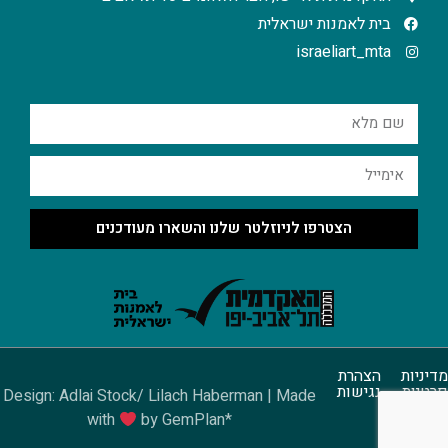
בית לאמנות ישראלית
israeliart_mta
הצטרפו לניוזלטר שלנו והשארו מעודכנים
מדיניות
הצהרת
פרטיות
נגישות
Design: Adlai Stock/ Lilach Haberman | Made
with
by GemPlan*