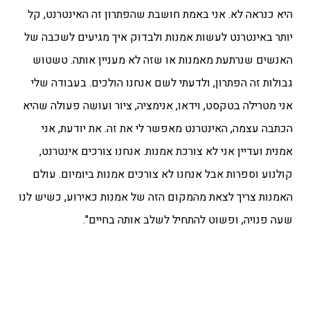
היא כנראה לא. אני באמת חושבת שהפתרון זה האינטרנט, קל
יותר באינטרנט לעשות אמנות ולבדוק איך מגיעים לשכבה של
האנשים שנרתעת מאמנות או שזה לא מעניין אותה. טשטוש
גבולות זה הפתרון, ולדעתי לשם אנחנו הולכים. בעבודה שלי
אני מטרילה בטקסט, וידאו, אנימציה, ציור ועושה פעולה שהיא
הכתבה עצמה, האינטרנט מאפשר לי את זה. את יודעת, אני
אמנית ועדיין אני לא צורכת אמנות. אנחנו צורכים אינטרנט,
קולנוע וספרות אבל אנחנו לא צורכים אמנות ביומיום. עולם
האמנות צריך לצאת מהמקום הזה של אמנות כאירוע, כשיש לנו
שעה פנויה, ופשוט להתחיל לשלב אותה בחיים".