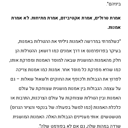
ביניהם".
אמרת טרולים, אמרת אקטיביזם, אמרת מתיחות. לא אמרת
אמנות.
"כשלמדתי במדרשה לאמנות גיליתי את ההטרלות באמנות,
בעיקר בפרופרמנס או דרך אמנים כמו דושאן. ההטרלות הן
חלק מהאמנות המושגית שבאה למוסד האמנות ומפרקת אותו,
כמו שהיא מפרקת כל מוסד אחר. אמנות כמו אמנות צריכה
לפרוץ את הגבולות ולכופף את החוקים ולשאול שאלות – גם
על עצמה. הגבולות בין אמנות מושגית שצוחקת על עולם
האמנות ובין הטרלות שצוחקות על עולם הצרכנות, התרבות או
כלכלת האמנות (כמו למשל בפעולה של בנקסי והציור הגרוס)
מטשטשים. אותי מעניינים הגבולות האלה.
האמנות המושגית
שרדה במהות שלה, גם אם לא בפורמט שלה
".