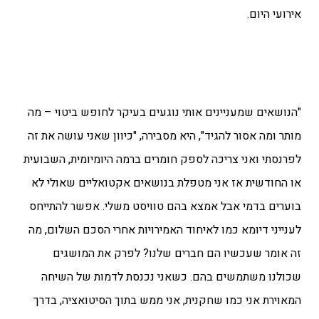
אירועי היום.
"הנושאים שמעניינים אותי נוגעים בעיקר לחופש ביטוי – מה
מותר ומה אסור להגיד", היא מסבירה, "כיוון שאני עושה את זה
לפרנסתי ואני צריכה לספק חומרים ברמה היומיומית, השבועית
או החודשית אז אני מטפלת בנושאים אקטואליים שאולי לא
בוערים בדמי אבל אמצא בהם טוויסט משלי. אפשר להתייחס
לענייני דיומא כמו לאיחוד האמירויות אחרי הסכם השלום, מה
זה אומר שעכשיו הם חברים שלנו? לפרק את המושגים
שכולנו משתמשים בהם. כשאני נכנסת לדמות של השיחה
המאוירת אני כמו שחקנית, אני ממש בתוך הסיטואציה, בדרך