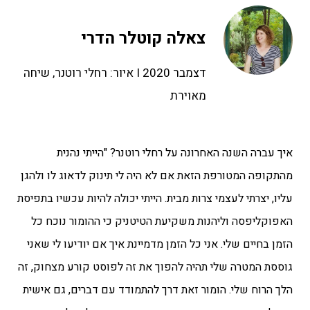
צאלה קוטלר הדרי
דצמבר 2020 I איור: רחלי רוטנר, שיחה
מאוירת
איך עברה השנה האחרונה על רחלי רוטנר? "הייתי נהנית
מהתקופה המטורפת הזאת אם לא היה לי תינוק לדאוג לו ולהגן
עליו, יצרתי לעצמי צרות מבית. הייתי יכולה להיות עכשיו בתפיסת
האפוקליפסה וליהנות משקיעת הטיטניק כי ההומור נוכח כל
הזמן בחיים שלי. אני כל הזמן מדמיינת איך אם יודיעו לי שאני
גוססת המטרה שלי תהיה להפוך את זה לפוסט קורע מצחוק, זה
הלך הרוח שלי. הומור זאת דרך להתמודד עם דברים, גם אישית