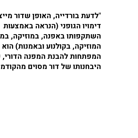
"לדעת בורדייה, האופן שדור מייצ
דימויו הגופני (הנראה באמצעות
השתקפותו באפנה, במוזיקה, במו
המוזיקה, בקולנוע ובאמנות) הוא 
המפתחות להבנת המפנה הדורי, כ
היבחנותו של דור מסוים מהקודמי