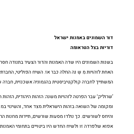
דור השמונים באמנות ישראל
דוריות בצל הטראומה
בשנות השמונים היו שדה האמנות והדור הצעיר בתנודה חסרת 
האחת לזהויות מִ שְ נה החלה כבר אז. השיח הפוליטי, החברתי
המשתייך לחברה קולקטיביסטית בהגמוניה אשכנזית, חברה של
‘שרוליק’ עבר הפרטה לזהויות משנה: הזהות היהודית, הזהות 
ומקומה של השואה בזהות הישראלית מצד אחד, והשינוי במעמ
והיחס לשורשים. כך נולדו מסעות שורשים, תיירות מחנות הרי
אפוא שלפרדה זו ולשיח החדש היו ביטויים בתחומי האמנות 