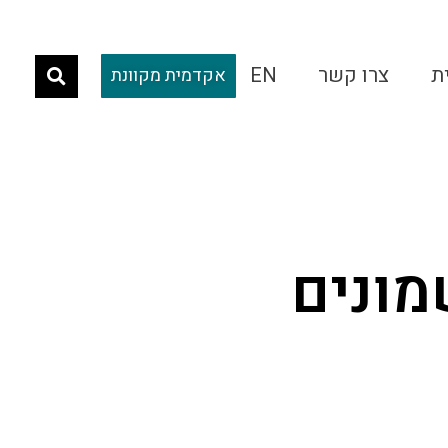
ת
צרו קשר
EN
אקדמית מקוונת
מונים