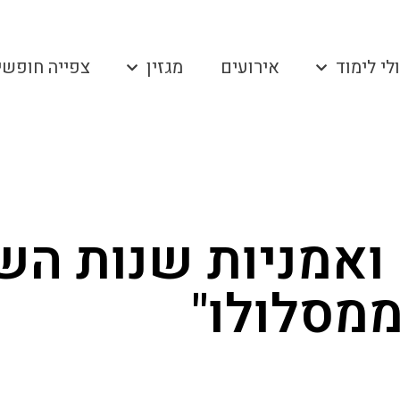
לי לימוד
אירועים
מגזין
צפייה חופשי
 ואמניות שנות הש
ממסלולו"