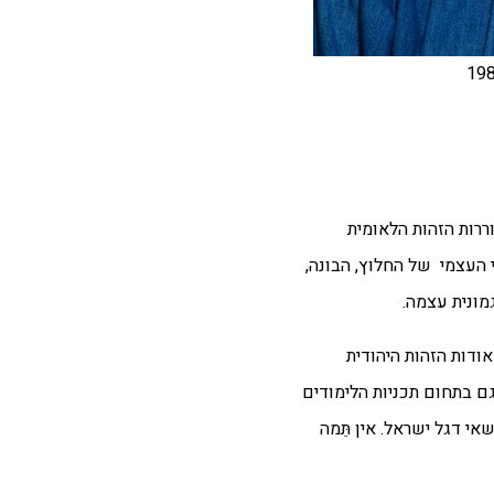
ררות הזהות הלאומית
י העצמי של החלוץ, הבונה,
מונית עצמה.
אודות הזהות היהודית
ם בתחום תכניות הלימודים
י דגל ישראל. אין תֵּמה