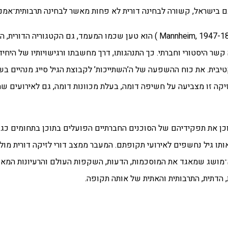
ם בישראל, קשורה לבחינה דורית לא פחות מאשר לבחינה תרבותית־אמנו
שר היסטורי וחברתי. כך התנהגותו, דרך מחשבתו ורגישויותיו
של היחיד
יבית. את כוח ההשפעה של ה’השתייכות’ לקבוצת הגיל סייג מנהיים 
מכוונות דומה, גם לאירועים 
וכן את תפקידיהם של הסוכנים החברתיים הפועלים בתוכן
בתחומים כגון
ותו גיל נחשפים לאירועי תקופתם.
המעבר ממצב דורי לזיקה דורית מול
הדעות, השקפות העולם והרעיונות המאפי
 הדתית, התרבותית והאתית של אותה תקופה.