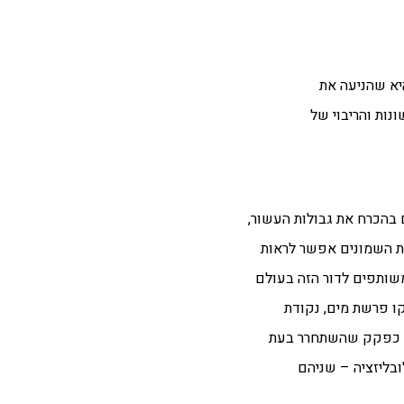
יא שהניעה את
נות והריבוי של
 בהכרח את גבולות העשור,
ת השמונים אפשר לראות
משותפים לדור הזה בעולם
קו פרשת מים, נקודת
ת, כפקק שהשתחרר בעת
ובליזציה – שניהם