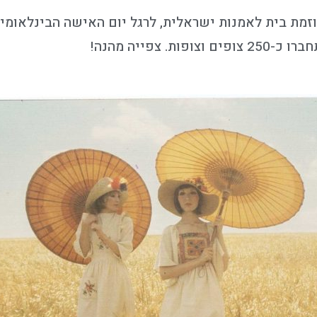
המחווה לרות דיין התקיים בתאריך 8.3.21 ביוזמת בית לאמנות ישראלית, לרגל יום האיש
 צפייה מהנה!