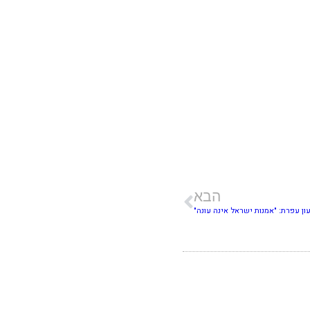
הבא
עון עפרת: "אמנות ישראל אינה עונה"