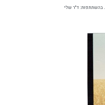
ה הבינלאומי. בהשתתפות: ד"ר שלי