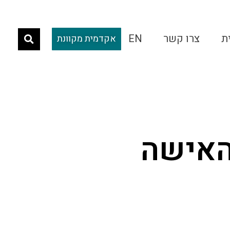
ת
צרו קשר
EN
אקדמית מקוונת
 האישה