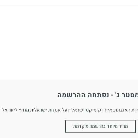
סטר ג' - נפתחה ההרשמה
רת האוצר.ת, איור וקומיקס ישראלי ועל אמנות ישראלית מחוץ לישראל
מחיר מיוחד בהרשמה מוקדמת