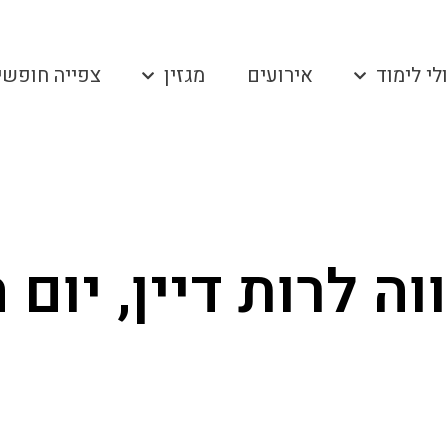
לי לימוד
אירועים
מגזין
צפייה חופשי
ה לרות דיין, יום