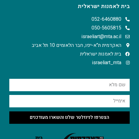
בית לאמנות ישראלית
052-6460880
050-5605815
israeliart@mta.ac.il
האקדמית ת"א-יפו, חבר הלאומים 10 תל אביב
בית לאמנות ישראלית
israeliart_mta
הצטרפו לניוזלטר שלנו והשארו מעודכנים