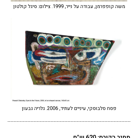
משה קופפרמן, עבודה על נייר, 1999. צילום: סיגל קולטון
פסח סלבוסקי, עיניים לעתיד, 2006. גלריה גבעון
מחיר הקורס: 620 ש"ח