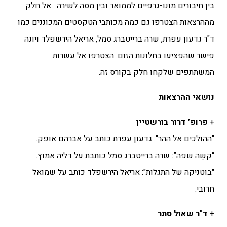
בין חיבורים מונו-גרפיים לממואר ובין מסה לשירה. אל חלק
מההרצאות הצטרפו גם כמה מכותבי הטקסטים המכוננים כמו
ד"ר גדעון עפרת, שרה ברייטברג סמל, אריאל הירשפלד ויונה
פישר שהפציעו בחלונות הזום. הצטרפו אל עשרות
המשתתפים שלקחו חלק בקורס זה.
נושאי ההרצאות
+
פרופ’ דרור בורשטיין
"ההולכים אל ההר": גדעון עפרת כותב על אברהם אופק.
“קשָה שפה”: שרה ברייטברג סמל כותבת על דליה אמוץ.
"בוטניקה של התגלות": אריאל הירשפלד כותב על שמואל
חרובי.
+
ד"ר שאול סתר