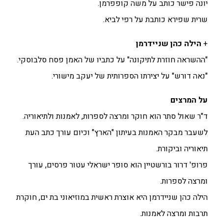
יונה פישר כותב על משה קופפרמן.
שרית שפירא כותבת על רפי לביא.
+
הילה כהן שניידרמן
"ההשראה חוזרת לתיקונה" על כתביו של האמן פסח סלבוסקי.
"נאה דורש" על יצירתו הספרותית של יעקב מישורי.
על המרצים
ד"ר שאול סתר הוא חוקר ומרצה לספרות, לאמנות ולתיאוריה.
לשעבר מבקר האמנות בעיתון "הארץ" וכיום עורך כתב העת
תיאוריה וביקורת.
פרופ' דרור בורשטיין הוא סופר ישראלי עטור פרסים, עורך
ומרצה לספרות.
הילה כהן שניידרמן היא אוצרת ראשית במוזיאוני בת ים, חוקרת
תרבות ומרצה לאמנות.