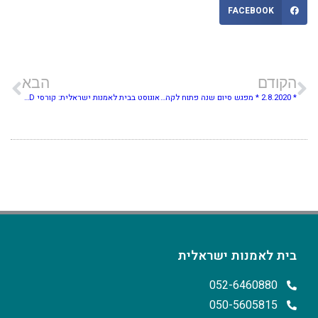
FACEBOOK
הקודם
הבא
* 2.8.2020 * מפגש סיום שנה פתוח לקהל: ד"ר גדעון עפרת ואליהו אריק בוקובזה שואלים "מה קרה לנו?!"
אוגוסט בבית לאמנות ישראלית: קורסי VOD, סיורים והרצאות לצפייה חופשית
בית לאמנות ישראלית
052-6460880
050-5605815