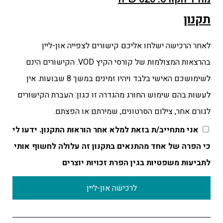
תקנון
לאחר הרכישה ישלחו אליכם קישורים לצפייה און-ליין
בהרצאות המצולמות של קורסי הקיץ VOD. הקישורים הינם
לשימושכם האישי בלבד ויהיו זמינים במשך 8 שבועות. אין
לעשות בהם שימוש החורג מהגדרה זו כגון: העברת הקישורים
לגורם אחר, צילום הסרטונים, שמירתם או הפצתם.
אני מתחייב/ת בזאת למלא אחר הוראות התקנון. ידעו לי
כי הפרה של אחד מהתנאים בתקנון זה עלולה לחשוף אותי
לתביעות משפטיות בגין הפרת זכויות יוצרים
לרכישה און-ליין