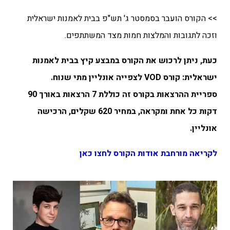
>> הקורס הועבר בסמסטר ג' תש"פ בבית לאמנות ישראלית
וזכה לתגובות והמלצות חמות מצד המשתתפים.
כעת, ניתן לרכוש את הקורס במבצע קיץ בבית לאמנות
ישראלית: קורס VOD לצפייה אונליין מתי שנוח.
ספריית ההרצאות בקורס זה כוללת 7 הרצאות באורך 90
דקות כל אחת ומקראה, במחיר 620 שקלים, הרכישה
אונליין.
לקריאה מורחבת אודות הקורס לחצו כאן