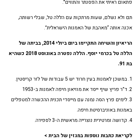
פתאום ראיתי את הפסנתר והתווים".
תם ולא נשלם, שעות מרתקות עם הללה טל, שבלי רשותה,
אכנה אותה “מאהבת של האמנות הישראלית”.
הריאיון והשיחה התקיימו ביום ביולי 2014, בביתה של
הללה טל בכרמי יוסף. הללה נפטרה באוגוסט 2018 כשהיא
בת 91.
1. במשכן לאמנות בעין חרוד יש 5 עבודות של לזר קריסטין.
2. ד”ר פריץ שיף ייסד את מוזיאון חיפה לאמנות ב-1953
3. לימים פרץ הסה נמנה עם מייסדי תכנית ההכשרה למטפלים
באמנות באוניברסיטת חיפה.
4. קדושה ומרטירית נוצרייה מראשית ה-3 לספירה.
לקריאת כתבות נוספות במגזין של הבית >