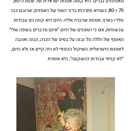
מאספנים גברים. היא קנתה אמנות ישראלית של שנות ה-60,
70 ו-80, כשהיא מתרכזת בדור השני של האמנים, שרובם כבר
נולדו בארץ, אמנות שדברה אליה. היום היא קונה גם עבודות
עכשוויות, אם כי האמנים של היום “אינם מדברים בשפה שלי”.
האוסף של הללה טל נבנה על בסיס של הכרה, הבנה ואהבה
לאמנות הישראלית. השיקול הכספי לא היה קיים אז ולא היום,
”לא קניתי עבודות כהשקעה”, היא אומרת.