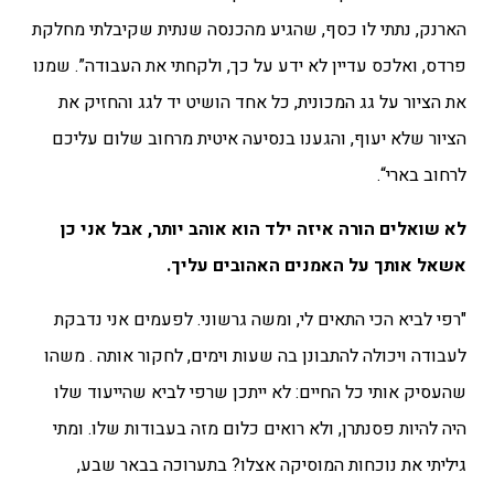
הארנק, נתתי לו כסף, שהגיע מהכנסה שנתית שקיבלתי מחלקת
פרדס, ואלכס עדיין לא ידע על כך, ולקחתי את העבודה”. שמנו
את הציור על גג המכונית, כל אחד הושיט יד לגג והחזיק את
הציור שלא יעוף, והגענו בנסיעה איטית מרחוב שלום עליכם
לרחוב בארי“.
לא שואלים הורה איזה ילד הוא אוהב יותר, אבל אני כן
אשאל אותך על האמנים האהובים עליך.
"רפי לביא הכי התאים לי, ומשה גרשוני. לפעמים אני נדבקת
לעבודה ויכולה להתבונן בה שעות וימים, לחקור אותה . משהו
שהעסיק אותי כל החיים: לא ייתכן שרפי לביא שהייעוד שלו
היה להיות פסנתרן, ולא רואים כלום מזה בעבודות שלו. ומתי
גיליתי את נוכחות המוסיקה אצלו? בתערוכה בבאר שבע,