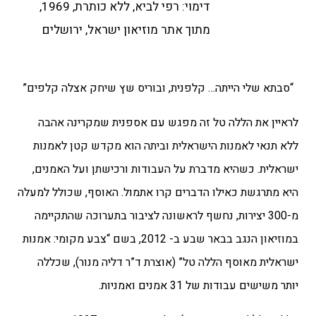
דימוי: רפי לביא, ללא כותרת, 1969,
מתוך אתר מוזיאון ישראל, ירושלים
“סבתא שלי הייתה… קלפנית, ובוריס שץ שיחק אצלה קלפים”
לראיין את הללה טל זה מפגש עם אספנית שמקרינה אהבה
ללא תנאי לאמנות הישראלית וביתה הוא מקדש קטן לאמנות
ישראלית. כשהיא מדברת על העבודות ורכישתן ועל האמנים,
היא מתרגשת כאילו הדברים קרו אתמול. האוסף, שכולל למעלה
מ-300 יצירות, נחשף לראשונה לציבור בתערוכה שהתקיימה
במוזיאון הנגב בבאר שבע ב- 2012, בשם “צבע מקומי: אמנות
ישראלית מאוסף הללה טל” (אוצרת ד”ר דליה מנור), שכללה
יותר משישים עבודות של 31 אמנים ואמניות.