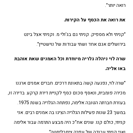
רואה יותר”.
את רואה את הכסף על הקירות.
"קניתי ולא מספיק. קניתי גם בג’ולי מ. וקניתי אצל בינט
בירושלים אגם אחד ושתי עבודות של נוישטיין".
שרה לוי ניהלה גלריה מיוחדת וכל האמנים שאת אוהבת
באו אליה.
"שרה לוי, נפגעה קשה בתאונת דרכים. חברים אמנים ארגנו
מכירה פומבית, ונאסף סכום כסף לקניית דירת קרקע. בדירה זו,
בעזרת חברתה הטובה אלימה, נפתחה הגלריה בשנת 1975.
במשך 23 שנות פעילות הגלריה הציגו בה אמנים רבים. אני
קניתי, כולם קנו. שנים אח”כ היה מבצע התרמה עבור אלימה
ואני קניתי עבודה של עפרה צימבליסטה".