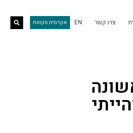
ת
צרו קשר
EN
אקדמית מקוונת
אשונה
ייתי