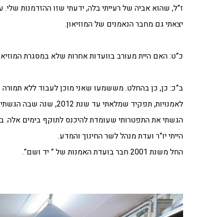
ז”ל, שהוא אביה של רעייתי בלה, ידעתי שזו ההזדמנות שלי
יצאתי גם מחבר הנאמנים של המוזיאון.
כ”ט: האם היית מעורב בוועדות אחרות שלא במסגרת המוזיאו
הייתי יו”ר ועדת מנהל לשר החינוך והמדע.
החל משנת 2001 חבר בועדת האמנות של ” יד ושם”.