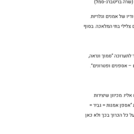
דיו של אמנים וגלריות.
צלילי בתי המלאכה. בסוף
לתערוכה “סמוך ונראה,
י מחלק את העולם לשניים – אספנים ופטרונים”.
ליו. מכיוון שיצירות
“אספן אמנות = גביר =
ל כל הכרוך בכך ולא כאן