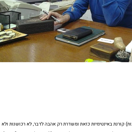
) קורנת באינטימיות כזאת ומשדרת רק אהבה לדבר, לא רכושנות ולא ע