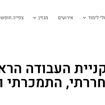
לי לימוד
אירועים
מגזין
צפייה חופשי
 קניית העבודה הר
רתי, התמכרתי וה