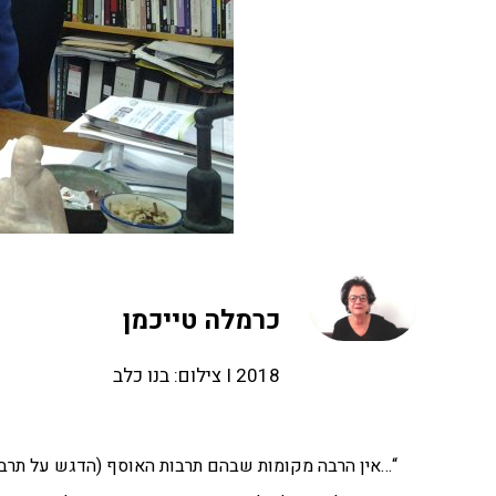
כרמלה טייכמן
2018 I צילום: בנו כלב
“…אין הרבה מקומות שבהם תרבות האוסף (הדגש על תרבות