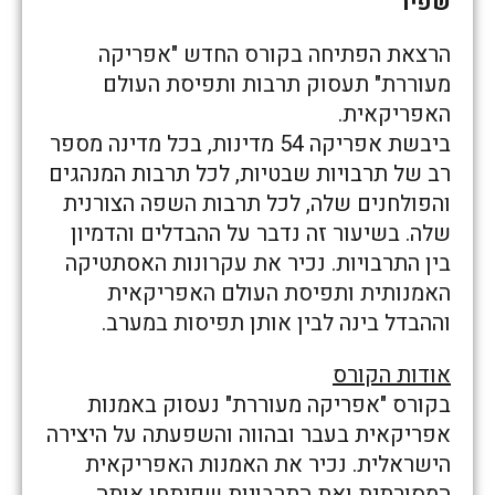
שפיר
הרצאת הפתיחה בקורס החדש "אפריקה
מעוררת" תעסוק תרבות ותפיסת העולם
האפריקאית.
ביבשת אפריקה 54 מדינות, בכל מדינה מספר
רב של תרבויות שבטיות, לכל תרבות המנהגים
והפולחנים שלה, לכל תרבות השפה הצורנית
שלה. בשיעור זה נדבר על ההבדלים והדמיון
בין התרבויות. נכיר את עקרונות האסתטיקה
האמנותית ותפיסת העולם האפריקאית
וההבדל בינה לבין אותן תפיסות במערב.
אודות הקורס
בקורס "אפריקה מעוררת" נעסוק באמנות
אפריקאית בעבר ובהווה והשפעתה על היצירה
הישראלית. נכיר את האמנות האפריקאית
המסורתית ואת התרבויות שפיתחו אותה.