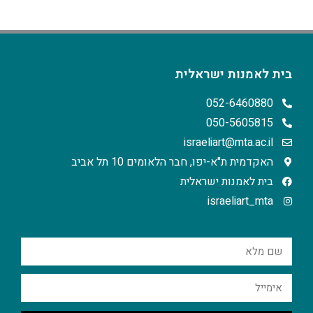
בית לאמנות ישראלית
052-6460880
050-5605815
israeliart@mta.ac.il
האקדמית ת"א-יפו, חבר הלאומים 10 תל אביב
בית לאמנות ישראלית
israeliart_mta