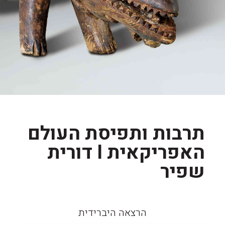
תרבות ותפיסת העולם
האפריקאית I דורית
שפיר
הרצאה היברידית