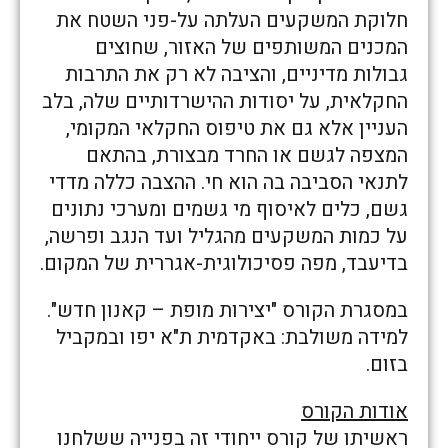
חלוקת המשקעים העלתה על-פני השטח את
המכנים המשותפים של האזור, שחוצים
גבולות מדיניים, והציבה לא רק את התרבות
החקלאית, על יסודות ההישרדותיים שלה, בלב
העניין אלא גם את טיפוס החקלאי המקומי,
המצפה לגשם או החרד מבצורת, בהתאם
לתנאי הסביבה בה הוא חי. ההצבה כללה מדדי
גשם, כלים לאיסוף מי גשמים ומערכי נתונים
על כמות המשקעים מהגליל ועד הנגב ופרשה,
בדיעבד, מפה פסיכולוגית-אגררית של המקום.
במסגרת הקורס "יצירות מופת – קאנון חדש".
למידה משולבת: באקדמית ת"א יפו ובמקביל
בזום.
אודות הקורס
ראשיתו של קורס ייחודי זה בפנייה ששלחנו