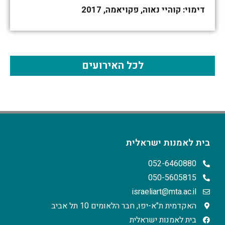
דימוי: קוהיי נאוה, פקויאמה, 2017
לכל האירועים
בית לאמנות ישראלית
052-6460880
050-5605815
israeliart@mta.ac.il
האקדמית ת"א-יפו, חבר הלאומים 10 תל אביב
בית לאמנות ישראלית