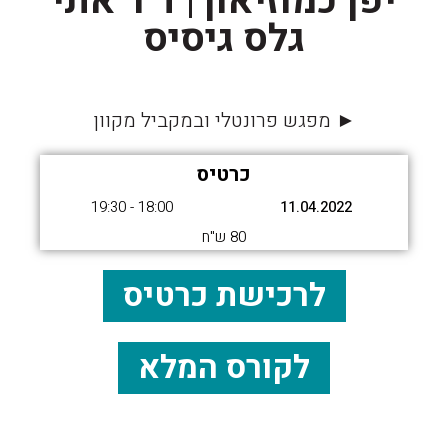
יפן כמוזיאון
|
ד"ר אתי
גלס גיסיס
► מפגש פרונטלי ובמקביל מקוון
כרטיס
18:00 - 19:30
11.04.2022
80 ש"ח
לרכישת כרטיס
לקורס המלא