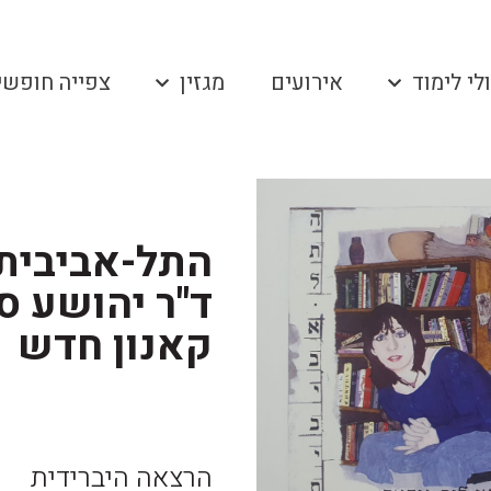
לי לימוד
אירועים
מגזין
צפייה חופשי
ד"ר יהושע סי
קאנון חדש
הרצאה היברידית