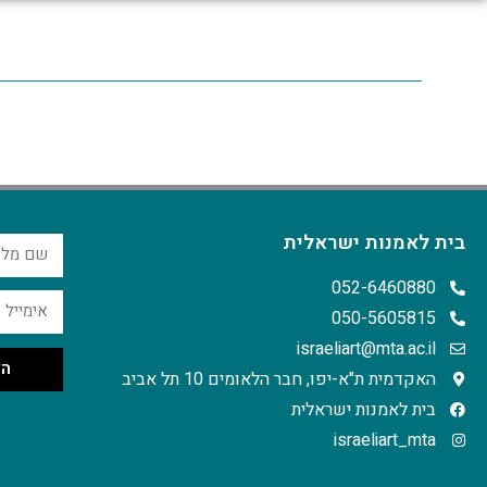
בית לאמנות ישראלית
052-6460880
050-5605815
israeliart@mta.ac.il
הצ
האקדמית ת"א-יפו, חבר הלאומים 10 תל אביב
בית לאמנות ישראלית
israeliart_mta