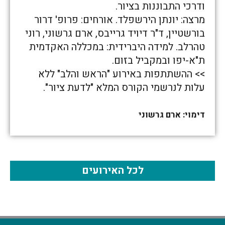
ודרכי התבוננות בציור.
מרצה: יונתן הירשפלד. אורחים: פרופ' דרור
בורשטיין, ד"ר דיויד גרייבס, ארם גרשוני, רוני
טהרלב. למידה היברידית: במכללה האקדמית
ת"א-יפו ובמקביל בזום.
>> ההשתתפות באירוע "הראש והלב" ללא
עלות לנרשמי הקורס המלא "לדעת ציור".
דימוי: ארם גרשוני
לכל האירועים