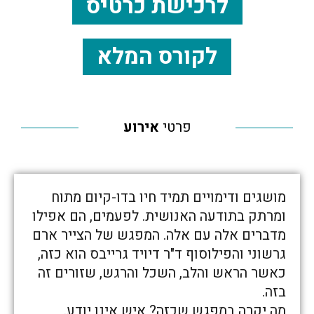
לרכישת כרטיס
לקורס המלא
פרטי
אירוע
מושגים ודימויים תמיד חיו בדו-קיום מתוח
ומרתק בתודעה האנושית. לפעמים, הם אפילו
מדברים אלה עם אלה. המפגש של הצייר ארם
גרשוני והפילוסוף ד"ר דיויד גרייבס הוא כזה,
כאשר הראש והלב, השכל והרגש, שזורים זה
בזה.
מה יקרה במפגש שכזה? איש אינו יודע.