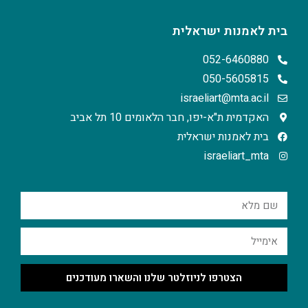
בית לאמנות ישראלית
052-6460880
050-5605815
israeliart@mta.ac.il
האקדמית ת"א-יפו, חבר הלאומים 10 תל אביב
בית לאמנות ישראלית
israeliart_mta
הצטרפו לניוזלטר שלנו והשארו מעודכנים