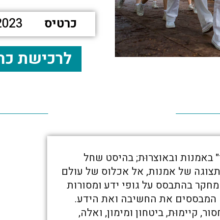
כרטיס
2023
לרכישת כר
" באמנות ובאוצרוּת; בהיסט שחל
צוגה של אמנות, אל אכלוס של עולם
מחקר בהתבסס על גופי ידע ומסורות
 המבססים את החשיבה ואת הידע.
 קיימוּת, ביטחון ומימון, ואלה,