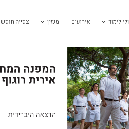
לי לימוד
אירועים
מגזין
צפייה חופשי
המפנה המחק
אירית רוגוף
הרצאה היברידית