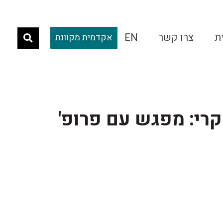
ת
צרו קשר
EN
אקדמית מקוונת
רי: מפגש עם פרופ'