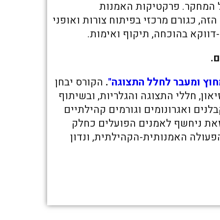
ל המחקר. פרקטיקות האמנות
זה, כגורם מרכזי בפיתוח צורות ואופני
ווקא בהוכחה, תיקוף ואימות.
.
חוץ ומעבר לחלל התצוגה"
.
הקורס יבחן
ון, חללי התצוגה והגלריות, ובשיתוף
קבלנים ואגרונומים וגורמים קהילתיים
זאת ניחשף לאמנים הפועלים כחלק
פעולה האמנותית-הקהילתית, ונדון