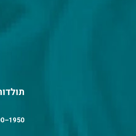
תולדות