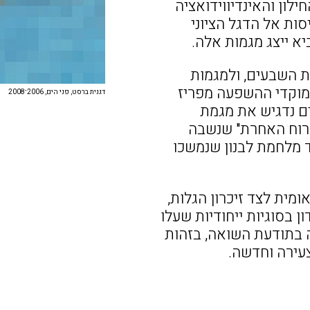
לון והאינדיווידואציה
סות אל הדגל הציוני
יא ייצג מגמות אלה.
ת השבעים, ולמגמות
 מוקדי ההשפעה מפריז
דגנית ברסט, פני הים, 2006־2008
ים נדגיש את מגמת
הרוח האחרת" שנשבה
 מלחמת לבנון שנמשכו
ומית לצד זיכרון הגלות,
ן בסוגיות ייחודיות שעלו
 בתודעת השואה, בזהות
צעירה וחדשה.