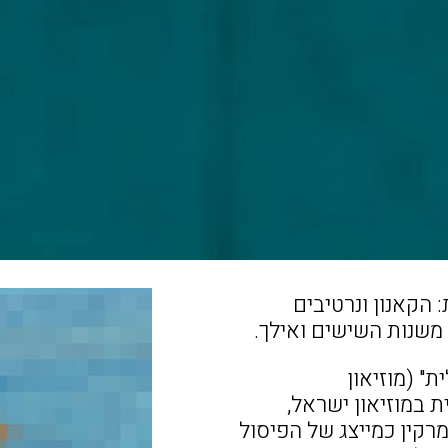
הקאנון ונרטיבים
משנות השישים ואילך.
" (מוזיאון
אלית במוזיאון ישראל,
רקין כמייצג של הפיסול