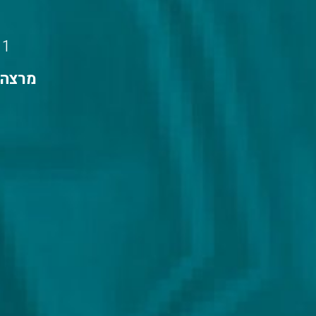
11 מפגשים, בימי א' 0
מרצה: 