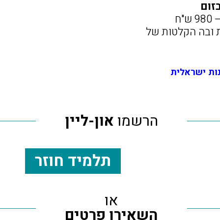
זום
 ובה הקלטות של
הרשמו
און-ליין
תלמיד חוזר
או
השאירו פרטים