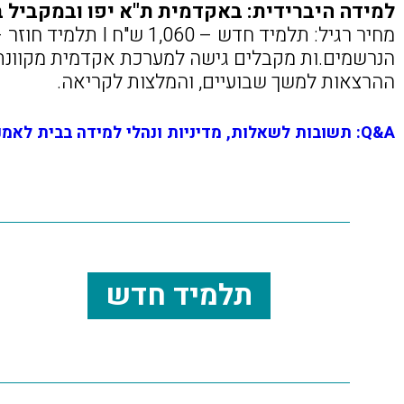
למידה היברידית: באקדמית ת"א יפו ובמקביל ב
מחיר רגיל: תלמיד חדש – 1,060 ש"ח I תלמיד חוזר – 980 ש"ח
הנרשמים.ות מקבלים גישה למערכת אקדמית מקוונת
ההרצאות למשך שבועיים, והמלצות לקריאה.
Q&A: תשובות לשאלות, מדיניות ונהלי למידה בבית לאמנות ישראלית
תלמיד חדש