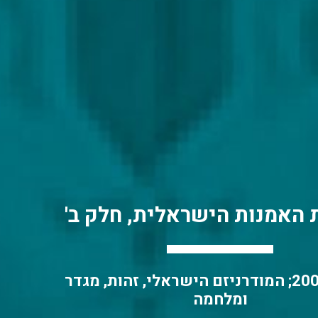
 האמנות הישראלית, חלק ב'
1950–2000; המודרניזם הישראלי, זהות, מגדר
ומלחמה