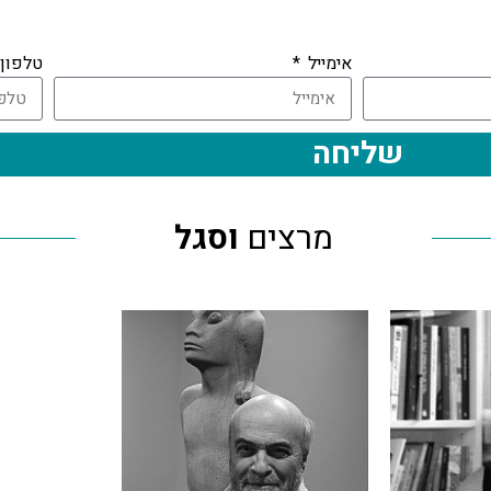
אימייל
טלפון
שליחה
מרצים
וסגל