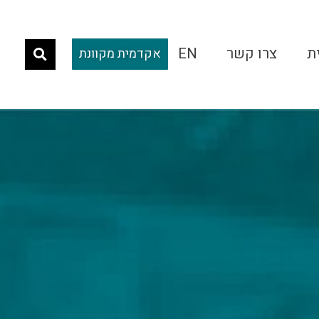
ת
צרו קשר
EN
אקדמית מקוונת