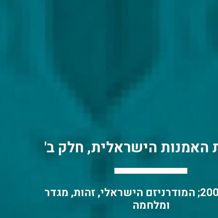
 האמנות הישראלית, חלק ב'
1950–2000; המודרניזם הישראלי, זהות, מגדר
ומלחמה