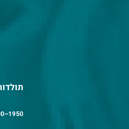
תולדות