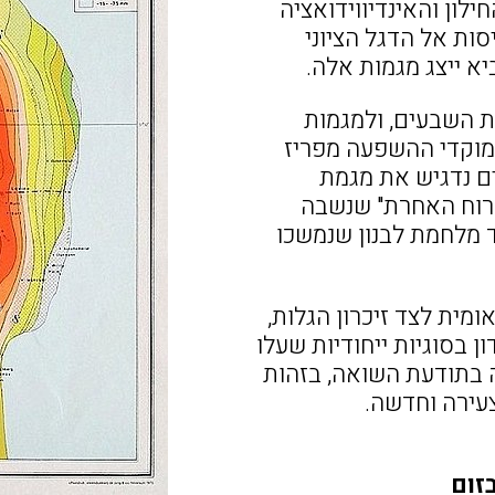
לון והאינדיווידואציה
סות אל הדגל הציוני
יא ייצג מגמות אלה.
ת השבעים, ולמגמות
 מוקדי ההשפעה מפריז
ים נדגיש את מגמת
הרוח האחרת" שנשבה
 מלחמת לבנון שנמשכו
ומית לצד זיכרון הגלות,
ן בסוגיות ייחודיות שעלו
 בתודעת השואה, בזהות
צעירה וחדשה.
זום