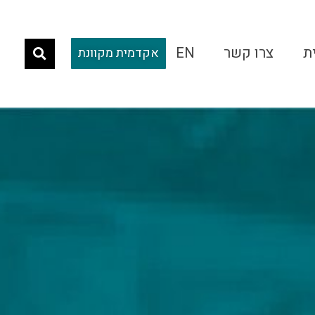
ת
צרו קשר
EN
אקדמית מקוונת