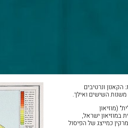
הקאנון ונרטיבים
משנות השישים ואילך.
" (מוזיאון
אלית במוזיאון ישראל,
רקין כמייצג של הפיסול