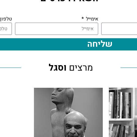
אימייל
טלפון
שליחה
מרצים
וסגל