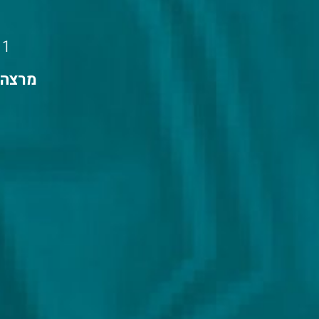
11 מפגשים, בימי א' 0
מרצה: 