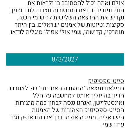
אולם ואתה יכול להסתובב בו ולראות את
הנוירונים יורים ואת המחשבות נוצרות לנגד עיניך.
נקדיש את ההרצאה השלישית לרישומי הכנה,
סקיצות וטיוטות של אמנים ישראלים. בין היתר
תומרקין, קדישמן, שמי אולי אפילו סיגלית לנדאו
8/3/2027
סייט-ספסיפיק
במילאנו נמצאת "הסעודה האחרונה" של לאונרדו.
הדיון בה יוליך אותנו למחשבה על חלל
ואינסטליישן, ואנחנו ננסה לבחון כמה מיצירות
הסייט-ספסיפיק האהובות של האמנות
הישראלית. ממיכה אולמן דרך אברהם אופק ועד
עידו שמי.