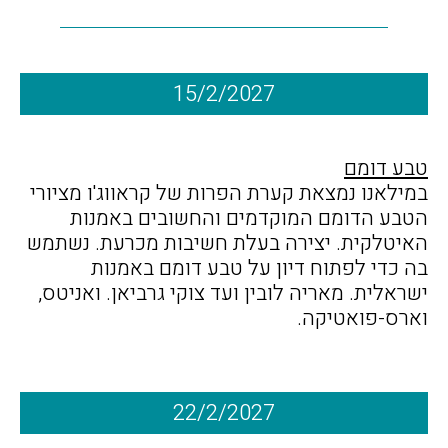
15/2/2027
טבע דומם
במילאנו נמצאת קערת הפרות של קראווג'ו מציורי
הטבע הדומם המוקדמים והחשובים באמנות
האיטלקית. יצירה בעלת חשיבות מכרעת. נשתמש
בה כדי לפתוח דיון על טבע דומם באמנות
ישראלית. מאריה לובין ועד צוקי גרביאן. ואניטס,
וארס-פואטיקה.
22/2/2027