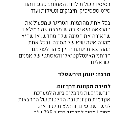
בסיסיות של תולדות האמנות: טבע דומם,
סייט ספסיפיק, חיבוקים ונשיקות ועוד.
בכל אחת מהתמות, הטריגר שמפעיל את
ההרצאה היא יצירה שנמצאת פה במילאנו
שהאירה את הסוגה שלה מחדש. או שהיא
מהווה איזה שיא של הסוגה. ובכל אחת
מההרצאות יפתח הדיון צוהר לעולמם
הרוחני האינטלקטואלי והאסתטי של אמנים
ישראלים.
מרצה: יונתן הירשפלד
למידה מקוונת דרך זום.
הנרשמים.ות מקבלים גישה למערכת
אקדמית מקוונת ובה הקלטות של ההרצאות
למשך שבועיים, והמלצות לקריאה
.
מחיר לתלמיד חדש: 795 ש"ח I מחיר