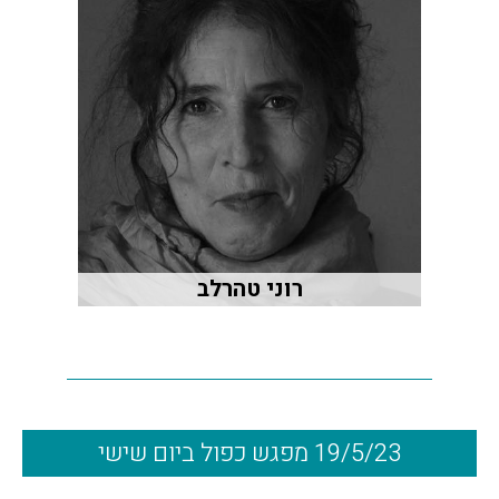
רוני טהרלב
19/5/23 מפגש כפול ביום שישי