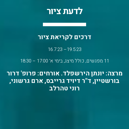
לדעת ציור
דרכים לקריאת ציור
19.5.23– 16.7.23
11 מפגשים, כולל מיצג, בימי א' 17:00 – 18:30
מרצה: יונתן הירשפלד. אורחים: פרופ' דרור
בורשטיין, ד"ר דיויד גרייבס, ארם גרשוני,
רוני טהרלב