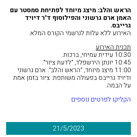
הראש והלב: מיצג מיוחד לפתיחת סמסטר עם
האמן ארם גרשוני והפילוסוף ד"ר דיויד
גרייבס.
האירוע ללא עלות לנרשמי הקורס המלא.
תכנית האירוע
10:30 עידית עמיחי, ברכות.
10:45 יונתן הירשפלד, "לדעת ציור".
11:00 מיצג מיוחד, "הראש והלב": ארם גרשוני
ודיויד גרייבס בפעולה משותפת: ציור בזמן אמת
על הבמה.
הקליקו לפרטים נוספים
21/5/2023