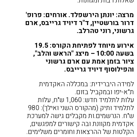
שאלות רבות ומגוונות.
מרצה: יונתן הירשפלד. אורחים: פרופ'
דרור בורשטיין, ד"ר דיויד גרייבס, ארם
גרשוני, רוני טהרלב.
אירוע מיוחד לפתיחת הקורס: 19.5
בשעה 10:00 – מיצג "הראש והלב",
ציור בזמן אמת עם ארם גרשוני
והפילוסוף דיויד גרייבס.
למידה היברידית: במכללה האקדמית
ת"א-יפו ובמקביל בזום.
עלות לתלמיד חדש: 1,060 ש"ח, עלות
לתלמיד ותיק (מהקורס השני ואילך): 980
ש"ח. הנרשמים.ות מקבלים גישה למערכת
אקדמית מקוונת ובה קישורים למפגשים,
הקלטות של ההרצאות וחומרים משלימים.