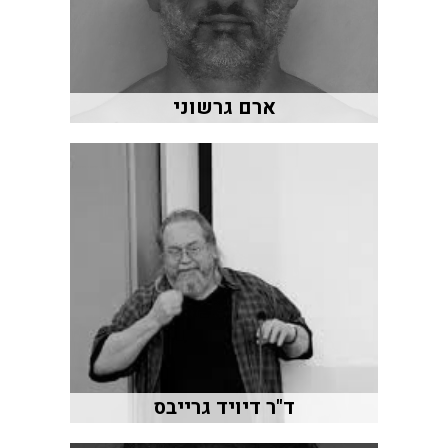
ארם גרשוני
ד"ר דיויד גרייבס