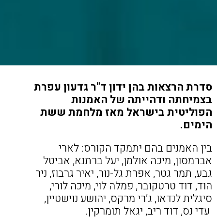
סדרת הרצאות בהן ידון ד"ר גדעון עפרת
בצמיחתה ודהייתה של האמנות
הפוליטית בישראל מאז מלחמת ששת
הימים.
בין האמנים בהם יתמקד הקורס: לארי
אברמסון, מיכה אולמן, יעל ברתנא, אביטל
גבע, תמר גטר, אפרת גל-נור, יאיר גרבוז, ניר
הוד, דוד טרטקובר, פמלה לוי, מיכה לורי,
סיגלית לנדאו, ג’רי מרקס, יהושע נוישטיין,
עדי נס, דוד ריב, יגאל תומרקין.