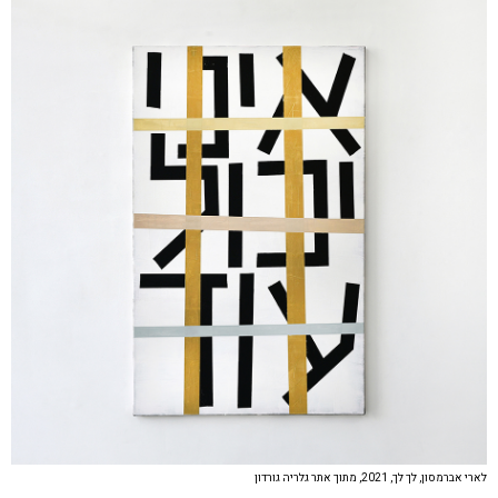
לארי אברמסון, לך לך, 2021, מתוך אתר גלריה גורדון