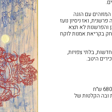
ם.
המזוהים עם הוגה
פרשנית, ואז ניסיון נועז
כן והפרשנות לא תצא
חק בקריאת אמנות לוקח
דשות, בלתי צפויות,
ירים היטב.
 ובה הקלטות של