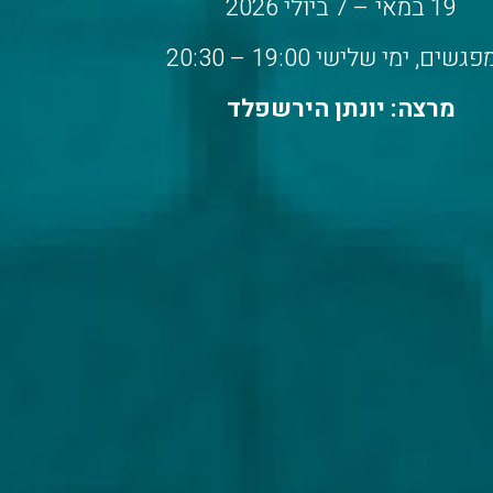
19 במאי – 7 ביולי 2026
מרצה: יונתן הירשפלד