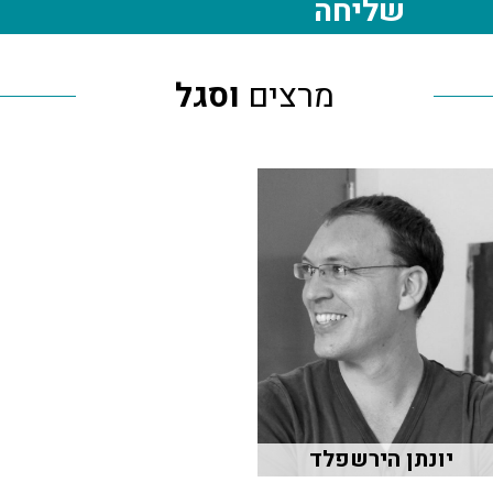
שליחה
מרצים
וסגל
יונתן הירשפלד