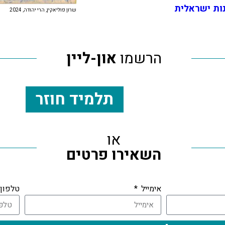
שרון פוליאקין, הרי יהודה, 2024
הרשמו
און-ליין
תלמיד חוזר
או
השאירו פרטים
אימייל
טלפון