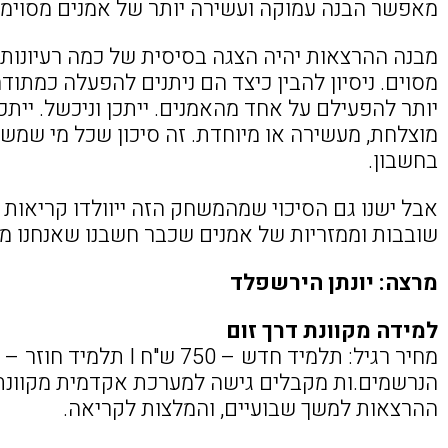
מאפשר הבנה עמוקה ועשירה יותר של אמנים מסוימי
מבנה ההרצאות יהיה הצגה בסיסית של כמה רעיונות 
מסוים. ניסיון להבין כיצד הם ניתנים להפעלה כמתודה 
יותר להפעילם על אחד מהאמנים. ייתכן וניכשל. יית
מוצלחת, מעשירה או מיוחדת. זה סיכון שכל מי שמש
בחשבון.
אבל ישנו גם הסיכוי שמהמשחק הזה ייוולדו קריאות ח
שובבות וממזריות של אמנים שכבר חשבנו שאנחנו מכ
מרצה: יונתן הירשפלד
למידה מקוונת דרך זום
מחיר רגיל: תלמיד חדש – 750 ש"ח I תלמיד חוזר – 680 ש"ח
הנרשמים.ות מקבלים גישה למערכת אקדמית מקוונת
ההרצאות למשך שבועיים, והמלצות לקריאה
.