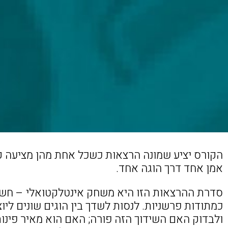
הקורס יציע שמונה הרצאות כשכל אחת מהן מציעה ק
אמן אחד דרך הוגה אחד.
סדרת ההרצאות הזו היא משחק אינטלקטואלי – חשיב
כמתודות פרשניות. לנסות לשדך בין הוגים שונים ליו
ולבדוק האם השידוך הזה פורה; האם הוא מאיר פינות