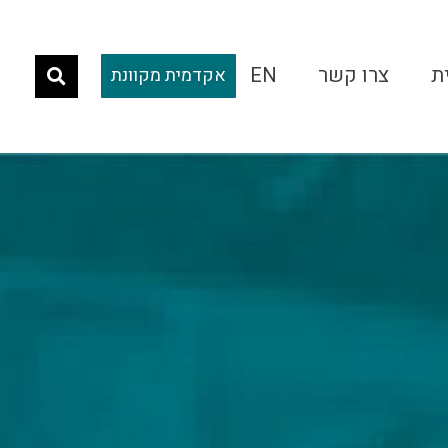
ת
צרו קשר
EN
אקדמית מקוונת