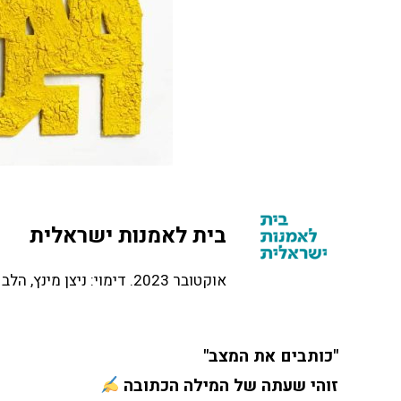
בית לאמנות ישראלית
אוקטובר 2023. דימוי: ניצן מינץ, הלב דוחף גגות אל השמש, באדיבות האמנית
"כותבים את המצב"
זוהי שעתה של המילה הכתובה