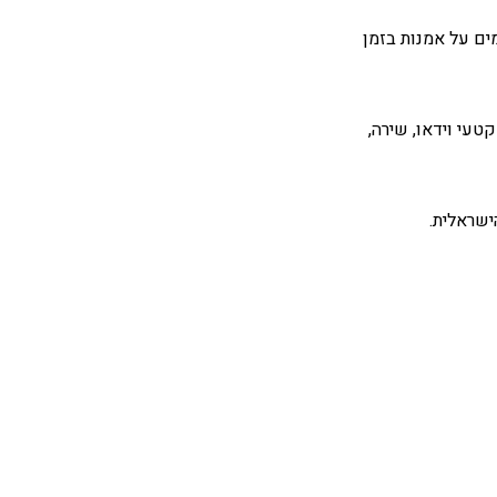
מים על אמנות בזמן
טעי וידאו, שירה,
ישראלית.