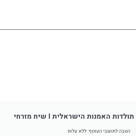
דות האמנות הישראלית I שיח מזרחי
הטבה לתושבי העוטף: ללא עלות