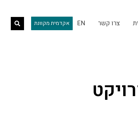
ת
צרו קשר
EN
אקדמית מקוונת
רויקט