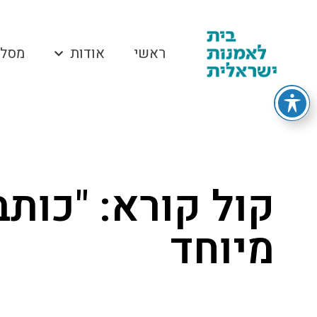
ראשי
אודות
מסלו
קול קורא: "כות
מיוחד