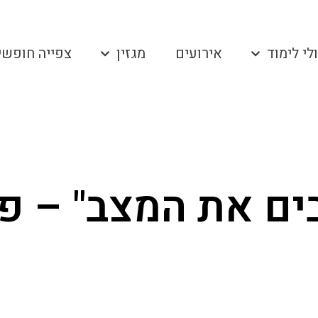
לי לימוד
אירועים
מגזין
צפייה חופשי
בים את המצב" – פ