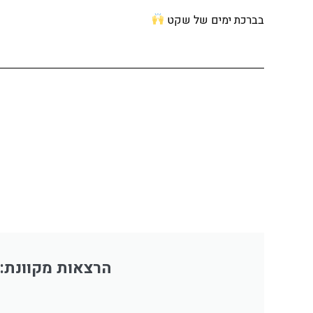
בברכת ימים של שקט
הרצאות מקוונת: תול