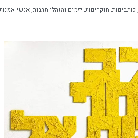
כותביםות, חוקריםות, יזמים ומנהלי תרבות, אנשי אמנו