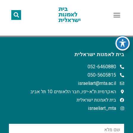
בית לאמנות ישראלית
052-6460880
050-5605815
israeliart@mta.ac.il
האקדמית ת"א-יפו, חבר הלאומים 10 תל אביב
בית לאמנות ישראלית
israeliart_mta