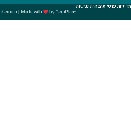
מדיניות פרטיות
הצהרת נגישות
 Haberman | Made with
by GemPlan*