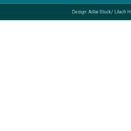
Design: Adlai Stock/ Lilach