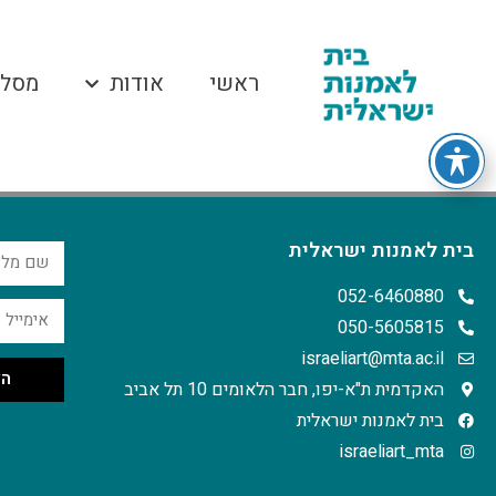
ראשי
אודות
מסלו
בית לאמנות ישראלית
052-6460880
050-5605815
israeliart@mta.ac.il
הצ
האקדמית ת"א-יפו, חבר הלאומים 10 תל אביב
בית לאמנות ישראלית
israeliart_mta