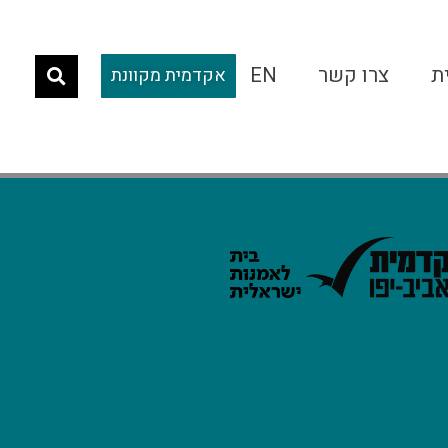
ת
צרו קשר
EN
אקדמית מקוונת