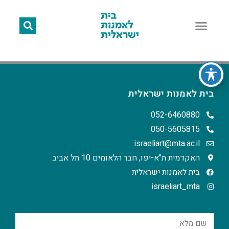
בית לאמנות ישראלית
052-6460880
050-5605815
israeliart@mta.ac.il
האקדמית ת"א-יפו, חבר הלאומים 10 תל אביב
בית לאמנות ישראלית
israeliart_mta