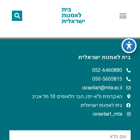
בית לאמנות ישראלית
052-6460880
050-5605815
israeliart@mta.ac.il
האקדמית ת"א-יפו, חבר הלאומים 10 תל אביב
בית לאמנות ישראלית
israeliart_mta