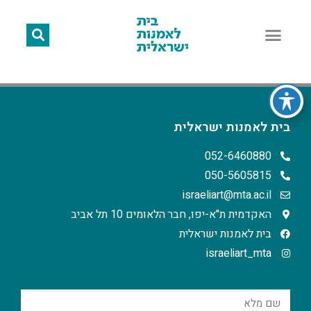
בית לאמנות ישראלית
052-6460880
050-5605815
israeliart@mta.ac.il
האקדמית ת"א-יפו, חבר הלאומים 10 תל אביב
בית לאמנות ישראלית
israeliart_mta