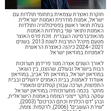
חוקרת ואוצרת עצמאית בתחומי תולדות עם
ישראל, אמנות מודרנית ואמנות ישראלית.
בעלת תואר ראשון בפסיכולוגיה ותולדות
האמנות ותואר שני בתולדות האמנות
מהאוניברסיטה העברית. זוכת פרס האוצר
מטעם מינהל התרבות לשנת 2013. בשנים
2021–2024 כיהנה כאוצרת הראשית
לאמנויות במוזיאון ישראל.
לאורך השנים אצרה מנור פרידמן תערוכות
רבות בישראל ובעולם, שהוצגו, בין השאר,
במוזיאון ישראל, במוזיאון תל אביב, במוזיאון
אשדוד לאמנות, בבית האמנים ירושלים ובבית
התפוצות, וערכה עבורן קטלוגים ומאמרי
מחקר. בכמה מתערוכותיה במוזיאון ישראל
עסקה בחקר ייצוגי הצומח באמנות הישראלית,
ובהן "דם הכלנית וכתם הכרכום" (2003),
"שירת העשבים" (2006), ו"רקפות: צומח,