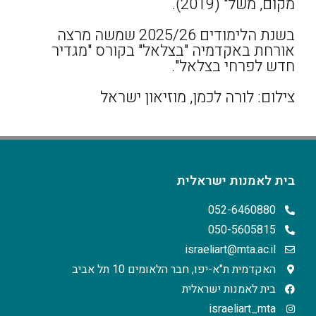
מקום, משל" (2019).
בשנת הלימודים 2025/26 שמשה מרצה
אורחת באקדמיה "בצלאל" בקורס "מגדיר
חדש לפרחי בצלאל".
צילום: לורה לכמן, מוזיאון ישראל
בית לאמנות ישראלית
052-6460880
050-5605815
israeliart@mta.ac.il
האקדמית ת"א-יפו, חבר הלאומים 10 תל אביב
בית לאמנות ישראלית
israeliart_mta