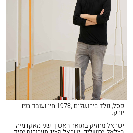
פסל, נולד בירושלים ,1978 חיי ועובד בניו
יורק.
ישראל מחזיק בתואר ראשון ושני מאקדמיה
בצלאל, ירושלים. ישראל הציג תערוכות יחיד