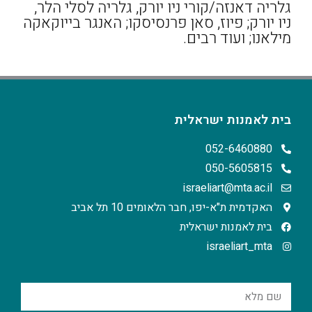
גלריה דאנזה/קורי ניו יורק, גלריה לסלי הלר,
ניו יורק; פיוז, סאן פרנסיסקו; האנגר בייוקאקה
מילאנו; ועוד רבים.
בית לאמנות ישראלית
052-6460880
050-5605815
israeliart@mta.ac.il
האקדמית ת"א-יפו, חבר הלאומים 10 תל אביב
בית לאמנות ישראלית
israeliart_mta