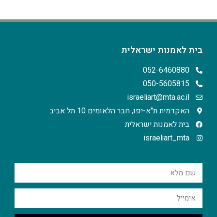
בית לאמנות ישראלית
052-6460880
050-5605815
israeliart@mta.ac.il
האקדמית ת"א-יפו, חבר הלאומים 10 תל אביב
בית לאמנות ישראלית
israeliart_mta