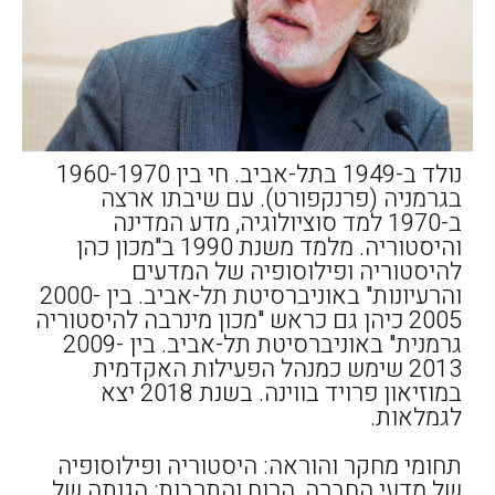
נולד ב-1949 בתל-אביב. חי בין 1960-1970
בגרמניה (פרנקפורט). עם שיבתו ארצה
ב-1970 למד סוציולוגיה, מדע המדינה
והיסטוריה. מלמד משנת 1990 ב"מכון כהן
להיסטוריה ופילוסופיה של המדעים
והרעיונות" באוניברסיטת תל-אביב. בין 2000-
2005 כיהן גם כראש "מכון מינרבה להיסטוריה
גרמנית" באוניברסיטת תל-אביב. בין 2009-
2013 שימש כמנהל הפעילות האקדמית
במוזיאון פרויד בווינה. בשנת 2018 יצא
לגמלאות.
תחומי מחקר והוראה: היסטוריה ופילוסופיה
של מדעי החברה, הרוח והתרבות; הגותה של