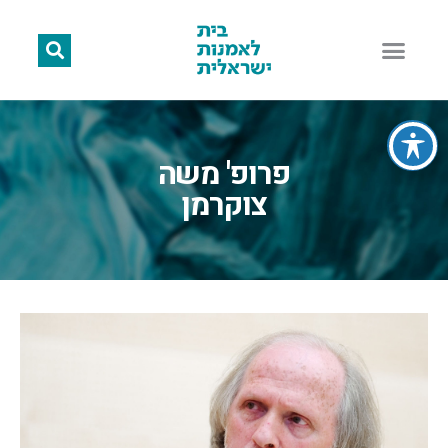
פרופ' משה
צוקרמן