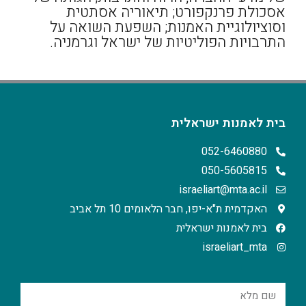
אסכולת פרנקפורט; תיאוריה אסתטית
וסוציולוגיית האמנות; השפעת השואה על
התרבויות הפוליטיות של ישראל וגרמניה.
בית לאמנות ישראלית
052-6460880
050-5605815
israeliart@mta.ac.il
האקדמית ת"א-יפו, חבר הלאומים 10 תל אביב
בית לאמנות ישראלית
israeliart_mta