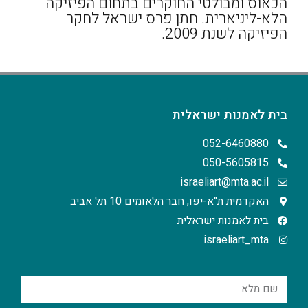
הכאוס ומבולטי החוקרים בתחום הפיזיקה
הלא-ליניארית. חתן פרס ישראל לחקר
הפיזיקה לשנת 2009.
בית לאמנות ישראלית
052-6460880
050-5605815
israeliart@mta.ac.il
האקדמית ת"א-יפו, חבר הלאומים 10 תל אביב
בית לאמנות ישראלית
israeliart_mta