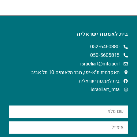
בית לאמנות ישראלית
052-6460880
050-5605815
israeliart@mta.ac.il
האקדמית ת"א-יפו, חבר הלאומים 10 תל אביב
בית לאמנות ישראלית
israeliart_mta