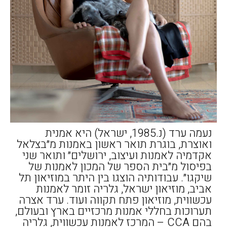
נעמה ערד (נ.1985, ישראל) היא אמנית
ואוצרת, בוגרת תואר ראשון באמנות מ״בצלאל
אקדמיה לאמנות ועיצוב, ירושלים״ ותואר שני
בפיסול מ״בית הספר של המכון לאמנות של
שיקגו״. עבודותיה הוצגו בין היתר במוזיאון תל
אביב, מוזיאון ישראל, גלריה זומר לאמנות
עכשווית, מוזיאון פתח תקווה ועוד. ערד אצרה
תערוכות בחללי אמנות מרכזיים בארץ ובעולם,
בהם CCA – המרכז לאמנות עכשווית, גלריה