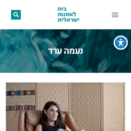
נעמה ערד