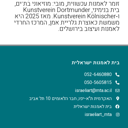
זומר לאמנות עכשווית, מובי: מוזיאוני בת־ים,
בית בנימיני, Kunstverein Dortmunder
ו‑Kunstverein Kölnischer. מאז 2025 היא
משמשת כאוצרת גלריית אמן, המרכז החרדי
לאמנות ועיצוב בירושלים.
בית לאמנות ישראלית
052-6460880
050-5605815
israeliart@mta.ac.il
האקדמית ת"א-יפו, חבר הלאומים 10 תל אביב
בית לאמנות ישראלית
israeliart_mta