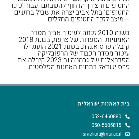
החטופים והצורך הדחוף להשבתם. עבור 'כיכר
החטופים' בתל אביב יצרה את שביל ברושים
– מיצב לזכר החטופים החללים.
בשנת 2010 זכתה לעיטור אביר מסדר
האמנויות והספרות של צרפת, בשנת 2018
קיבלה פרס א.מ.ת, בשנת 2021 הוענק לה
עיטור מסדר הכבוד של הרפובליקה
הפדראלית של גרמניה וב-2023 קיבלה את
פרס ישראל בתחום האמנות הפלסטית.
בית לאמנות ישראלית
052-6460880
050-5605815
israeliart@mta.ac.il